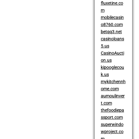
fluxetine.co
m
mobilecasin
o8760.com
betqq3.net
casinoloans
5.us
CasinoAucti
on.us
kipooglecou
k.us
mykitchennh
ome.com
aumoulinver
t.com
thefoodiepa
ssport.com
superwindo
wproject.co
m