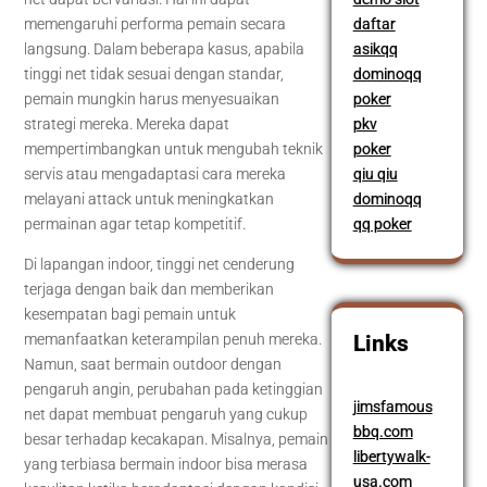
memengaruhi performa pemain secara
daftar
langsung. Dalam beberapa kasus, apabila
asikqq
tinggi net tidak sesuai dengan standar,
dominoqq
pemain mungkin harus menyesuaikan
poker
strategi mereka. Mereka dapat
pkv
mempertimbangkan untuk mengubah teknik
poker
servis atau mengadaptasi cara mereka
qiu qiu
melayani attack untuk meningkatkan
dominoqq
permainan agar tetap kompetitif.
qq poker
Di lapangan indoor, tinggi net cenderung
terjaga dengan baik dan memberikan
kesempatan bagi pemain untuk
memanfaatkan keterampilan penuh mereka.
Links
Namun, saat bermain outdoor dengan
pengaruh angin, perubahan pada ketinggian
jimsfamous
net dapat membuat pengaruh yang cukup
bbq.com
besar terhadap kecakapan. Misalnya, pemain
libertywalk-
yang terbiasa bermain indoor bisa merasa
usa.com