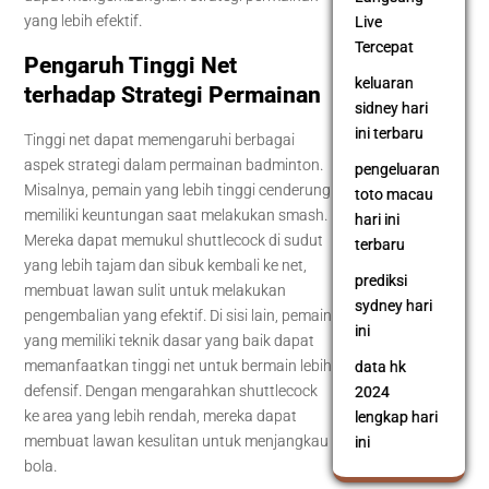
yang lebih efektif.
Live
Tercepat
Pengaruh Tinggi Net
keluaran
terhadap Strategi Permainan
sidney hari
ini terbaru
Tinggi net dapat memengaruhi berbagai
aspek strategi dalam permainan badminton.
pengeluaran
Misalnya, pemain yang lebih tinggi cenderung
toto macau
memiliki keuntungan saat melakukan smash.
hari ini
Mereka dapat memukul shuttlecock di sudut
terbaru
yang lebih tajam dan sibuk kembali ke net,
prediksi
membuat lawan sulit untuk melakukan
sydney hari
pengembalian yang efektif. Di sisi lain, pemain
ini
yang memiliki teknik dasar yang baik dapat
memanfaatkan tinggi net untuk bermain lebih
data hk
defensif. Dengan mengarahkan shuttlecock
2024
ke area yang lebih rendah, mereka dapat
lengkap hari
membuat lawan kesulitan untuk menjangkau
ini
bola.