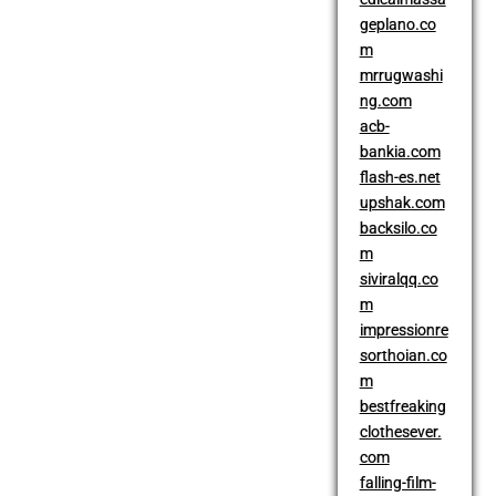
geplano.co
m
mrrugwashi
ng.com
acb-
bankia.com
flash-es.net
upshak.com
backsilo.co
m
siviralqq.co
m
impressionre
sorthoian.co
m
bestfreaking
clothesever.
com
falling-film-