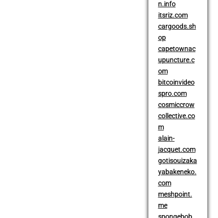
n.info
itsriz.com
cargoods.sh
op
capetownac
upuncture.c
om
bitcoinvideo
spro.com
cosmiccrow
collective.co
m
alain-
jacquet.com
gotisouizaka
yabakeneko.
com
meshpoint.
me
spongebob.