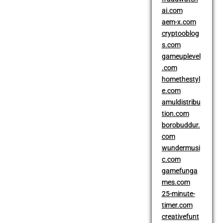
ai.com
aem-x.com
cryptooblog
s.com
gameuplevel
.com
homethestyl
e.com
amuldistribu
tion.com
borobuddur.
com
wundermusi
c.com
gamefunga
mes.com
25-minute-
timer.com
creativefunt