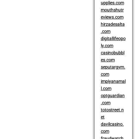
upplies.com
mouthshutr
eviews.com
hirzadesalta
.com
digitallifeopo
ly.com
casinobubbl
es.com
seputargym.
com
impiyanamal
l.com
optguardian
.com
totostreet.n
et
davilcasino.
com
fraudwatch