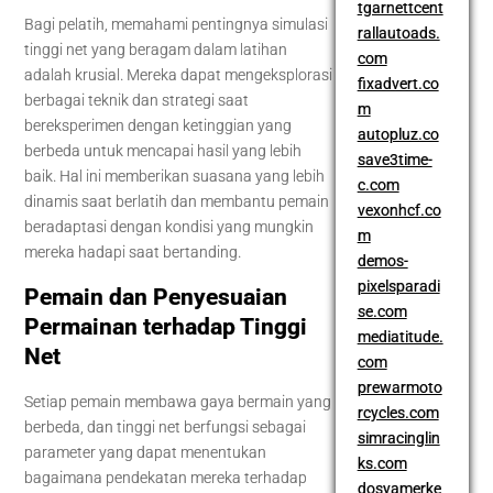
tgarnettcent
Bagi pelatih, memahami pentingnya simulasi
rallautoads.
tinggi net yang beragam dalam latihan
com
adalah krusial. Mereka dapat mengeksplorasi
fixadvert.co
berbagai teknik dan strategi saat
m
bereksperimen dengan ketinggian yang
autopluz.co
berbeda untuk mencapai hasil yang lebih
save3time-
baik. Hal ini memberikan suasana yang lebih
c.com
dinamis saat berlatih dan membantu pemain
vexonhcf.co
beradaptasi dengan kondisi yang mungkin
m
mereka hadapi saat bertanding.
demos-
pixelsparadi
Pemain dan Penyesuaian
se.com
Permainan terhadap Tinggi
mediatitude.
Net
com
prewarmoto
Setiap pemain membawa gaya bermain yang
rcycles.com
berbeda, dan tinggi net berfungsi sebagai
simracinglin
parameter yang dapat menentukan
ks.com
bagaimana pendekatan mereka terhadap
dosyamerke