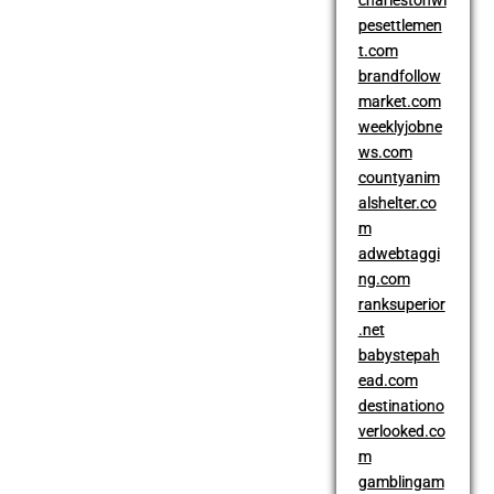
charlestonwi
pesettlemen
t.com
brandfollow
market.com
weeklyjobne
ws.com
countyanim
alshelter.co
m
adwebtaggi
ng.com
ranksuperior
.net
babystepah
ead.com
destinationo
verlooked.co
m
gamblingam