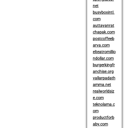
net
busyboxintl.
com
auttayanrat
chapak.com
postcoffeeb
arva.com
elteatromillio
ndollar.com
burgerkingfr
anchise.org
vallarpadath
amma.net
realworldsiz
e.com
teknolama.c
om
productforb
aby.com