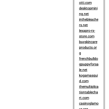
otti.com
desktopmini
ng.net
inthebleache
rs.net
lexapro-rx-
store.com
buyskincare
products.or
g
frenchbulldo
gpuppyforsa
le.net
kogamasqui
d.com
themultiplica
tiontablecha
rt.com
casinoglamo