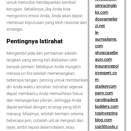
untuk mencoba mendapatkan kembali
simracinglin
kerugian. Sebaliknya, jika Anda bisa
ks.com
mengontrol emosi Anda, Anda akan dapat
dosyamerke
membuat keputusan yang lebih rasional dan
zi.net
strategis.
le-
surrealisme.
Pentingnya Istirahat
com
showcasebe
Mengambil jeda dari permainan adalah
auty.com
langkah yang sering kali diabaikan oleh
insurancepol
banyak pemain. Meskipun Anda mungkin
icyexpert.co
merasa on fire setelah memenangkan
m
beberapa tangan, penting untuk memberikan
statkeycom
diri Anda waktu istirahat. Istirahat sejenak
pany.com
dapat membantu Anda memulihkan fokus
carolinadeck
dan menyegarkan pikiran, sehingga Anda
builders.com
dapat kembali dengan strategi yang lebih
topinvesting
matang. Misalnya, setelah bermain selama
blog.com
beberapa jam, cobalah untuk menjauh dari
top50tools.c
layar, ambil napas dalam-dalam, atau