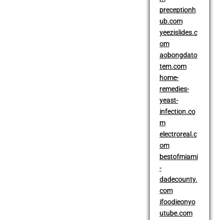
preceptionh
ub.com
yeezislides.c
om
aobongdato
tem.com
home-
remedies-
yeast-
infection.co
m
electroreal.c
om
bestofmiami
-
dadecounty.
com
ifoodieonyo
utube.com