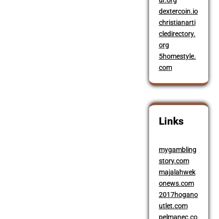
ur.org
dextercoin.io
christianarti
cledirectory.
org
5homestyle.
com
Links
mygambling
story.com
majalahwek
onews.com
2017hogano
utlet.com
pelmanec.co