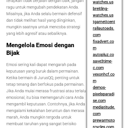
terapkan tidak berjalan dengan baik, jangan
watches.us
ragu untuk mengubah pendekatan Anda.
breitling-
Misalnya, jika Anda selalu bermain defensif
watches.us
dan tidak melihat hasil yang diinginkan,
tgarnettcent
mungkin saatnya untuk mencoba strategi
rallautoads.
yang lebih agresif atau sebaliknya.
com
fixadvert.co
Mengelola Emosi dengan
m
Bijak
autopluz.co
save3time-
Emosi sering kali dapat mengarah pada
c.com
keputusan yang buruk dalam permainan.
vexonhcf.co
Ketika bermain di JurusQQ, penting untuk
m
tetap tenang dan berfokus pada permainan.
demos-
Jika Anda mulai merasa frustrasi atau terlalu
pixelsparadi
emosional, itu bisa memengaruhi cara Anda
se.com
mengambil keputusan. Contohnya, jika Anda
mediatitude.
mengalami kekalahan beruntun dan merasa
com
marah, Anda mungkin tergoda untuk
prewarmoto
membuat taruhan yang sangat berisiko
rcycles.com