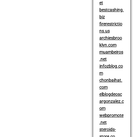
et
bestcashing.
biz
firerestrictio
ns.us
archiesbroo
klyn.com
muambeiros
.net
infozblog.co
m
chonbaihat.
com
elblogdeosc
argonzalez.c
om
webpromote
.net
steroids-
store.co