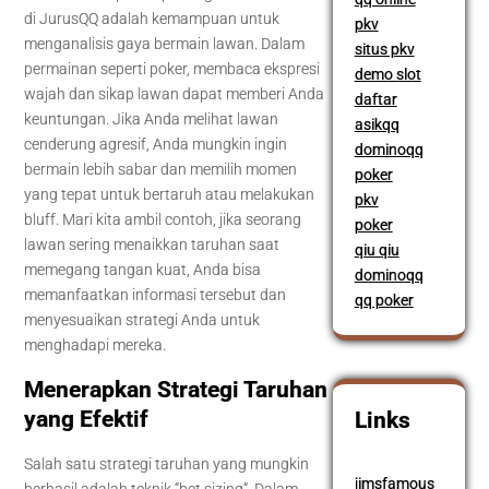
di JurusQQ adalah kemampuan untuk
pkv
menganalisis gaya bermain lawan. Dalam
situs pkv
permainan seperti poker, membaca ekspresi
demo slot
wajah dan sikap lawan dapat memberi Anda
daftar
keuntungan. Jika Anda melihat lawan
asikqq
cenderung agresif, Anda mungkin ingin
dominoqq
bermain lebih sabar dan memilih momen
poker
yang tepat untuk bertaruh atau melakukan
pkv
bluff. Mari kita ambil contoh, jika seorang
poker
lawan sering menaikkan taruhan saat
qiu qiu
memegang tangan kuat, Anda bisa
dominoqq
memanfaatkan informasi tersebut dan
qq poker
menyesuaikan strategi Anda untuk
menghadapi mereka.
Menerapkan Strategi Taruhan
yang Efektif
Links
Salah satu strategi taruhan yang mungkin
jimsfamous