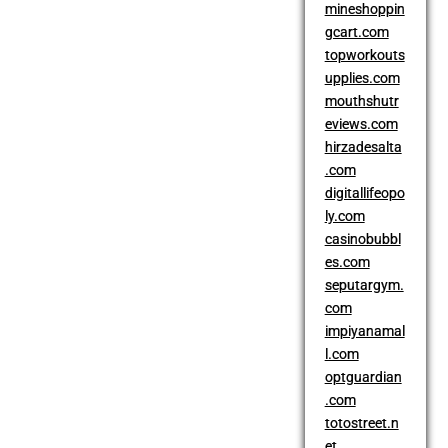
mineshoppin
gcart.com
topworkouts
upplies.com
mouthshutr
eviews.com
hirzadesalta
.com
digitallifeopo
ly.com
casinobubbl
es.com
seputargym.
com
impiyanamal
l.com
optguardian
.com
totostreet.n
et