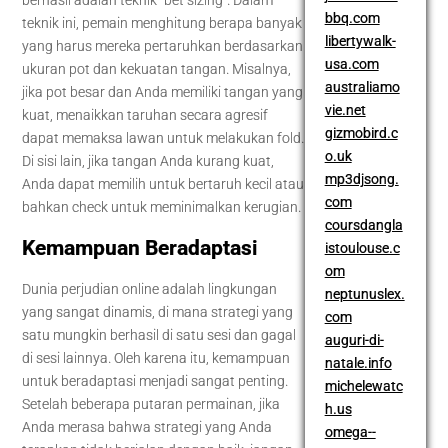
berhasil adalah teknik “bet sizing”. Dalam
bbq.com
teknik ini, pemain menghitung berapa banyak
libertywalk-
yang harus mereka pertaruhkan berdasarkan
usa.com
ukuran pot dan kekuatan tangan. Misalnya,
australiamo
jika pot besar dan Anda memiliki tangan yang
vie.net
kuat, menaikkan taruhan secara agresif
gizmobird.c
dapat memaksa lawan untuk melakukan fold.
o.uk
Di sisi lain, jika tangan Anda kurang kuat,
mp3djsong.
Anda dapat memilih untuk bertaruh kecil atau
com
bahkan check untuk meminimalkan kerugian.
coursdangla
Kemampuan Beradaptasi
istoulouse.c
om
Dunia perjudian online adalah lingkungan
neptunuslex.
yang sangat dinamis, di mana strategi yang
com
satu mungkin berhasil di satu sesi dan gagal
auguri-di-
di sesi lainnya. Oleh karena itu, kemampuan
natale.info
untuk beradaptasi menjadi sangat penting.
michelewatc
Setelah beberapa putaran permainan, jika
h.us
Anda merasa bahwa strategi yang Anda
omega--