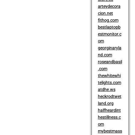
arteydecora
cion.net
fithog.com
bestlaptopb
estmonitor.c
om
georginaryla
nd.com
roseandbasil
.com
thewhitewhi
telights.com
atdhe.ws
heckrodtwet
land.org
halfheardint
hestillness.c
om
mybestmass