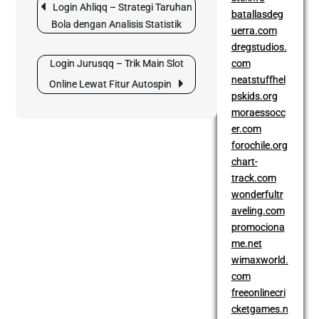
Login Ahliqq – Strategi Taruhan
navigation
batallasdeg
Bola dengan Analisis Statistik
uerra.com
dregstudios.
Login Jurusqq – Trik Main Slot
com
neatstuffhel
Online Lewat Fitur Autospin
pskids.org
moraessocc
er.com
forochile.org
chart-
track.com
wonderfultr
aveling.com
promociona
me.net
wimaxworld.
com
freeonlinecri
cketgames.n