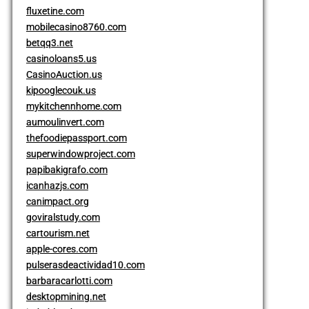
fluxetine.com
mobilecasino8760.com
betqq3.net
casinoloans5.us
CasinoAuction.us
kipooglecouk.us
mykitchennhome.com
aumoulinvert.com
thefoodiepassport.com
superwindowproject.com
papibakigrafo.com
icanhazjs.com
canimpact.org
goviralstudy.com
cartourism.net
apple-cores.com
pulserasdeactividad10.com
barbaracarlotti.com
desktopmining.net