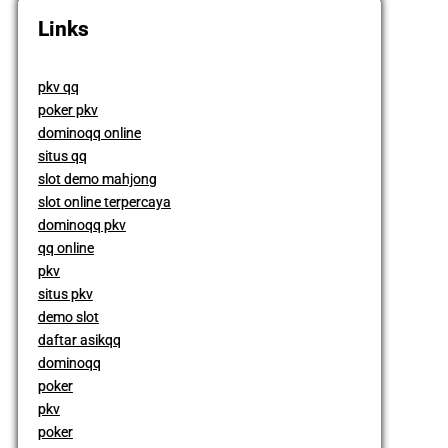
Links
pkv qq
poker pkv
dominoqq online
situs qq
slot demo mahjong
slot online terpercaya
dominoqq pkv
qq online
pkv
situs pkv
demo slot
daftar asikqq
dominoqq
poker
pkv
poker