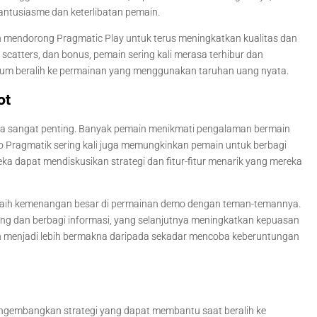
ntusiasme dan keterlibatan pemain.
nan mendorong Pragmatic Play untuk terus meningkatkan kualitas dan
 scatters, dan bonus, pemain sering kali merasa terhibur dan
lum beralih ke permainan yang menggunakan taruhan uang nyata.
ot
 juga sangat penting. Banyak pemain menikmati pengalaman bermain
o Pragmatik sering kali juga memungkinkan pemain untuk berbagi
ka dapat mendiskusikan strategi dan fitur-fitur menarik yang mereka
raih kemenangan besar di permainan demo dengan teman-temannya.
ung dan berbagi informasi, yang selanjutnya meningkatkan kepuasan
 menjadi lebih bermakna daripada sekadar mencoba keberuntungan
engembangkan strategi yang dapat membantu saat beralih ke