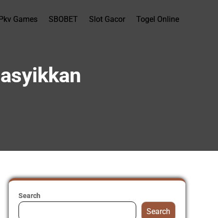
Pkv Games
SBOBET
Slot Gacor
Togel Online
asyikkan
Search
Search