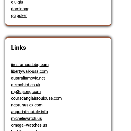
qiu qiu
dominoqq
qq poker
Links
jimsfamousbbq.com
libertywalk-usa.com
australiamovie.net
gizmobird.co.uk
mp3djsong.com
coursdanglaistoulouse.com
neptunuslex.com
auguri-di-natale.info
michelewatch.us
omega--watches.us