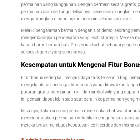
permainan uang sungguhan. Dengan bermain secara gratis, p
permainan baru berfungsi. Misalnya, seseorang mungkin men
menguntungkan dibandingkan bermain selama jam sibuk.
Melalui pengalaman bermain dengan slot demo, seorang pe
mengembangkan pendekatan yang lebih strategis. Mereka mu
kapan harus berhati-hati. Proses ini disebut sebagai peng
sukses di game yang sebenarnya.
Kesempatan untuk Mengenal Fitur Bonu
Fitur bonus sering kali menjadi daya tarik tersendiri bagi p
mengeksplorasi berbagai fitur bonus yang ditawarkan tanpa
putaran gratis, permainan mini, dan simbol wild yang dapat
ini, pemain dapat lebih siap saat beralih ke permainan yang
Misalnya, kalau seorang pemain menemukan bahwa fitur puta
memprioritaskan permainan ini ketika menggunakan uang s
mereka untuk membuat keputusan lebih cerdas dan memaks