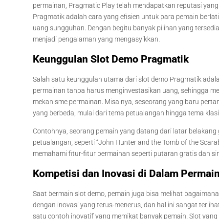
permainan, Pragmatic Play telah mendapatkan reputasi yang s
Pragmatik adalah cara yang efisien untuk para pemain ber
uang sungguhan. Dengan begitu banyak pilihan yang tersedia
menjadi pengalaman yang mengasyikkan.
Keunggulan Slot Demo Pragmatik
Salah satu keunggulan utama dari slot demo Pragmatik adal
permainan tanpa harus menginvestasikan uang, sehingga mem
mekanisme permainan. Misalnya, seseorang yang baru perta
yang berbeda, mulai dari tema petualangan hingga tema klasi
Contohnya, seorang pemain yang datang dari latar belakang 
petualangan, seperti “John Hunter and the Tomb of the Scar
memahami fitur-fitur permainan seperti putaran gratis dan si
Kompetisi dan Inovasi di Dalam Permain
Saat bermain slot demo, pemain juga bisa melihat bagaimana
dengan inovasi yang terus-menerus, dan hal ini sangat terli
satu contoh inovatif yang memikat banyak pemain. Slot yang