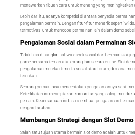
menawarkan ribuan cara untuk menang yang meningkatkan a
Lebih dari itu, adanya kompetisi di antara penyedia permai
pengalaman bermain. Dengan fitur-fitur menarik seperti wilds,
termotivasi untuk mencoba permainan lain dalam demo sebe
Pengalaman Sosial dalam Permainan Sl
Tidak bisa dipungkiri bahwa aspek sosial dari bermain slot
game bersama teman atau orang lain secara online. Slot dem
pengalaman mereka di media sosial atau forum, di mana mere
temukan.
Seorang pemain bisa menceritakan pengalamannya saat me
Keterlibatan ini menciptakan komunitas yang saling menduk
pemain. Kebersamaan ini bisa membuat pengalaman bermain
dengan taruhan.
Membangun Strategi dengan Slot Demo
Salah satu tujuan utama bermain slot demo adalah untuk m