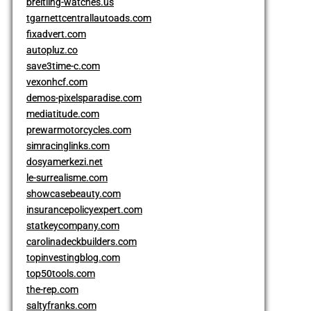
breitling-watches.us
tgarnettcentrallautoads.com
fixadvert.com
autopluz.co
save3time-c.com
vexonhcf.com
demos-pixelsparadise.com
mediatitude.com
prewarmotorcycles.com
simracinglinks.com
dosyamerkezi.net
le-surrealisme.com
showcasebeauty.com
insurancepolicyexpert.com
statkeycompany.com
carolinadeckbuilders.com
topinvestingblog.com
top50tools.com
the-rep.com
saltyfranks.com