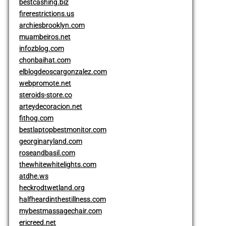
bestcashing.biz
firerestrictions.us
archiesbrooklyn.com
muambeiros.net
infozblog.com
chonbaihat.com
elblogdeoscargonzalez.com
webpromote.net
steroids-store.co
arteydecoracion.net
fithog.com
bestlaptopbestmonitor.com
georginaryland.com
roseandbasil.com
thewhitewhitelights.com
atdhe.ws
heckrodtwetland.org
halfheardinthestillness.com
mybestmassagechair.com
ericreed.net