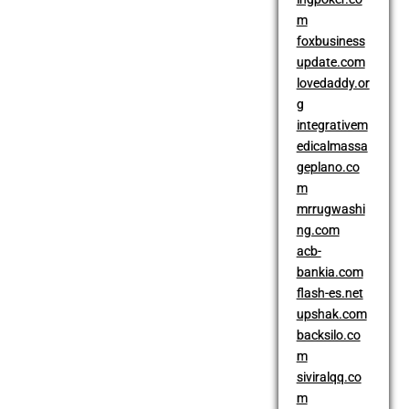
m
foxbusiness
update.com
lovedaddy.or
g
integrativem
edicalmassa
geplano.co
m
mrrugwashi
ng.com
acb-
bankia.com
flash-es.net
upshak.com
backsilo.co
m
siviralqq.co
m