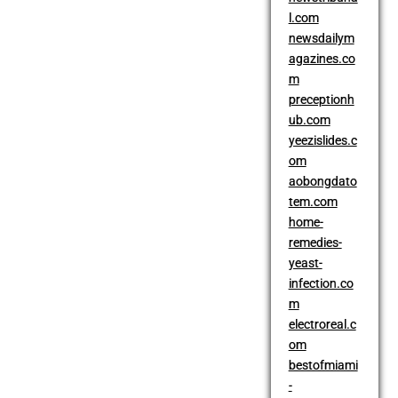
l.com
newsdailym
agazines.co
m
preceptionh
ub.com
yeezislides.c
om
aobongdato
tem.com
home-
remedies-
yeast-
infection.co
m
electroreal.c
om
bestofmiami
-