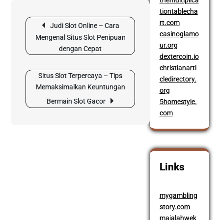
themultiplica
tiontablecha
Post
rt.com
Judi Slot Online – Cara
navigation
casinoglamo
Mengenal Situs Slot Penipuan
ur.org
dengan Cepat
dextercoin.io
christianarti
Situs Slot Terpercaya – Tips
cledirectory.
Memaksimalkan Keuntungan
org
Bermain Slot Gacor
5homestyle.
com
Links
mygambling
story.com
majalahwek