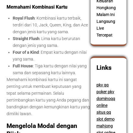
Keluaran
Memahami Kombinasi Kartu
Hongkong
Malam Ini
Royal Flush
: Kombinasi kartu terbaik,
Langsung
terdiri dari 10, Jack, Queen, King, dan Ace
Live
dengan jenis kartu yang sama.
Tercepat
Straight Flush
: Lima kartu berurutan
dengan jenis yang sama.
Four of a Kind
: Empat kartu dengan nilai
yang sama.
Full House
: Tiga kartu dengan nilai yang
Links
sama dan sepasang kartu lainnya.
Memahami kombinasi kartu ini sangat
pkv qq
penting untuk membuat keputusan yang
poker pkv
tepat selama permainan. Selalu
dominoqq
pertimbangkan kartu yang Anda pegang dan
online
bandingkan dengan kemungkinan kartu yang
situs qq
dimiliki lawan.
slot demo
Mengelola Modal dengan
mahjong
slot online