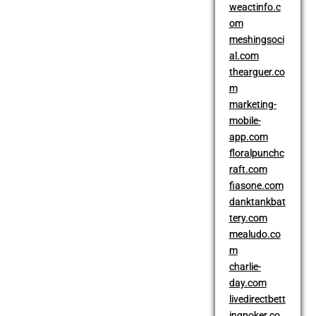
weactinfo.c
om
meshingsoci
al.com
thearguer.co
m
marketing-
mobile-
app.com
floralpunchc
raft.com
fiasone.com
danktankbat
tery.com
mealudo.co
m
charlie-
day.com
livedirectbett
ingpoker.co