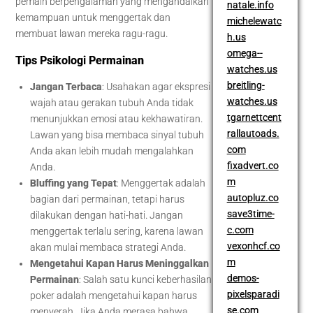
pemain berpengalaman yang mengandalkan
natale.info
kemampuan untuk menggertak dan
michelewatc
membuat lawan mereka ragu-ragu.
h.us
omega--
Tips Psikologi Permainan
watches.us
breitling-
Jangan Terbaca
: Usahakan agar ekspresi
watches.us
wajah atau gerakan tubuh Anda tidak
tgarnettcent
menunjukkan emosi atau kekhawatiran.
rallautoads.
Lawan yang bisa membaca sinyal tubuh
com
Anda akan lebih mudah mengalahkan
fixadvert.co
Anda.
m
Bluffing yang Tepat
: Menggertak adalah
autopluz.co
bagian dari permainan, tetapi harus
save3time-
dilakukan dengan hati-hati. Jangan
c.com
menggertak terlalu sering, karena lawan
vexonhcf.co
akan mulai membaca strategi Anda.
m
Mengetahui Kapan Harus Meninggalkan
demos-
Permainan
: Salah satu kunci keberhasilan
pixelsparadi
poker adalah mengetahui kapan harus
se.com
menyerah. Jika Anda merasa bahwa