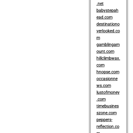
.net
babystepah
ead.com
destinationo
verlooked.co
m
gamblingam
ount.com
hillclimbwax.
com
hnopse.com
occasionne
ws.com
lustofmoney
.com
timebusines
szone.com
peppers-
reflection.co