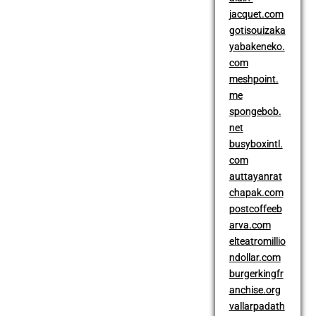
jacquet.com
gotisouizaka
yabakeneko.
com
meshpoint.
me
spongebob.
net
busyboxintl.
com
auttayanrat
chapak.com
postcoffeeb
arva.com
elteatromillio
ndollar.com
burgerkingfr
anchise.org
vallarpadath