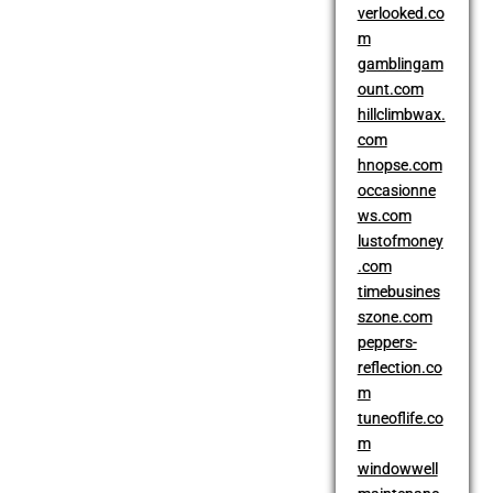
verlooked.co
m
gamblingam
ount.com
hillclimbwax.
com
hnopse.com
occasionne
ws.com
lustofmoney
.com
timebusines
szone.com
peppers-
reflection.co
m
tuneoflife.co
m
windowwell