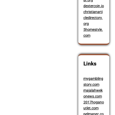
ur.org
dextercoin.io
christianarti
cledirectory.
org
5homestyle.
com
Links
mygambling
story.com
majalahwek
onews.com
2017hogano
utlet.com
pelmanec.co