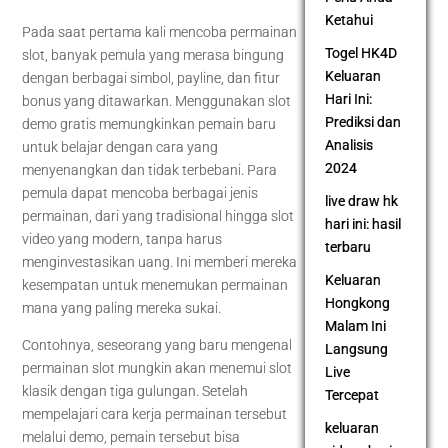
Ketahui
Pada saat pertama kali mencoba permainan
Togel HK4D
slot, banyak pemula yang merasa bingung
Keluaran
dengan berbagai simbol, payline, dan fitur
Hari Ini:
bonus yang ditawarkan. Menggunakan slot
Prediksi dan
demo gratis memungkinkan pemain baru
Analisis
untuk belajar dengan cara yang
2024
menyenangkan dan tidak terbebani. Para
pemula dapat mencoba berbagai jenis
live draw hk
permainan, dari yang tradisional hingga slot
hari ini: hasil
video yang modern, tanpa harus
terbaru
menginvestasikan uang. Ini memberi mereka
Keluaran
kesempatan untuk menemukan permainan
Hongkong
mana yang paling mereka sukai.
Malam Ini
Contohnya, seseorang yang baru mengenal
Langsung
permainan slot mungkin akan menemui slot
Live
klasik dengan tiga gulungan. Setelah
Tercepat
mempelajari cara kerja permainan tersebut
keluaran
melalui demo, pemain tersebut bisa