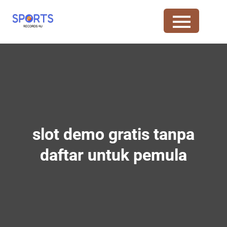
Skip
to
content
slot demo gratis tanpa
daftar untuk pemula