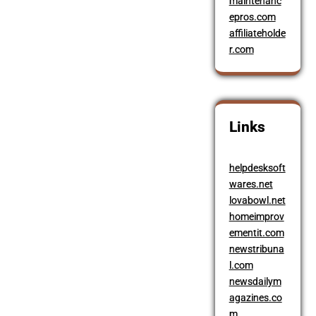
maintenanc
epros.com
affiliateholde
r.com
Links
helpdesksoft
wares.net
lovabowl.net
homeimprov
ementit.com
newstribuna
l.com
newsdailym
agazines.co
m