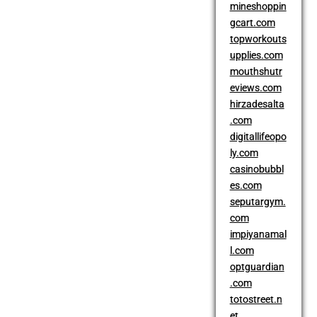
mineshoppin
gcart.com
topworkouts
upplies.com
mouthshutr
eviews.com
hirzadesalta
.com
digitallifeopo
ly.com
casinobubbl
es.com
seputargym.
com
impiyanamal
l.com
optguardian
.com
totostreet.n
et