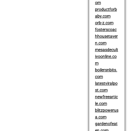
om
productforb
aby.com
orb-z.com
fosterscoac
hhousetaver
n.com
mesasdecult
ivoonline.co
m
boilersnbits.
com
latestviralpo
st.com
newfreeartic
le.com
blitzpowerus
a.com
gardenofeat
en.com