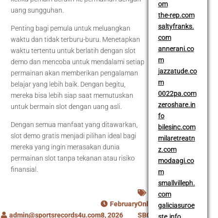
om
uang sungguhan.
the-rep.com
saltyfranks.
Penting bagi pemula untuk meluangkan
com
waktu dan tidak terburu-buru. Menetapkan
annerani.co
waktu tertentu untuk berlatih dengan slot
m
demo dan mencoba untuk mendalami setiap
jazzatude.co
permainan akan memberikan pengalaman
m
belajar yang lebih baik. Dengan begitu,
0022pa.com
mereka bisa lebih siap saat memutuskan
zeroshare.in
untuk bermain slot dengan uang asli.
fo
Dengan semua manfaat yang ditawarkan,
bilesinc.com
slot demo gratis menjadi pilihan ideal bagi
milaretreatn
mereka yang ingin merasakan dunia
z.com
permainan slot tanpa tekanan atau risiko
modaagi.co
finansial.
m
smallvilleph.
Casino
com
February
Online
,
galiciasuroe
8, 2026
SBOBET
,
ste.info