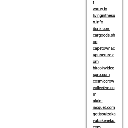
t
watty.io
livinginthesu
n.info
itsriz.com
cargoods.sh
op
capetownac
upuncture.c
om
bitcoinvideo
spro.com
cosmiccrow
collective.co
m
alain-
jacquet.com
gotisouizaka
yabakeneko.
com