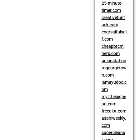
25-minute-
timer.com
creativefunt
ask.com
engrsaifulsai
f.com
cheapbtcmi
ners.com
unionstation
togeorgetow
n.com
iamayudoc.c
om
mylittlebighe
ad.com
freealot.com
asahiweekly.
com
supercleanu
t.com