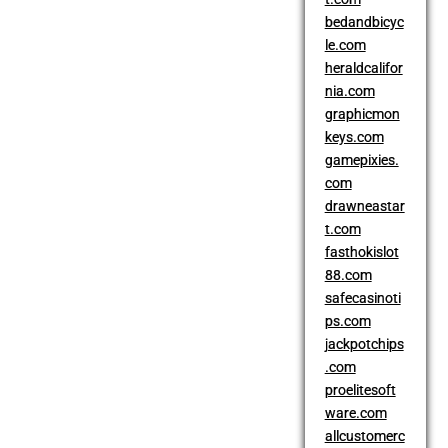
bedandbicyc
le.com
heraldcalifor
nia.com
graphicmon
keys.com
gamepixies.
com
drawneastar
t.com
fasthokislot
88.com
safecasinoti
ps.com
jackpotchips
.com
proelitesoft
ware.com
allcustomerc