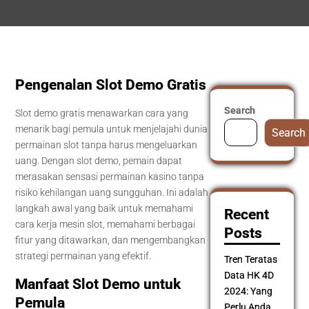
Pengenalan Slot Demo Gratis
Search
Slot demo gratis menawarkan cara yang
menarik bagi pemula untuk menjelajahi dunia
Search
permainan slot tanpa harus mengeluarkan
uang. Dengan slot demo, pemain dapat
merasakan sensasi permainan kasino tanpa
risiko kehilangan uang sungguhan. Ini adalah
langkah awal yang baik untuk memahami
Recent
cara kerja mesin slot, memahami berbagai
Posts
fitur yang ditawarkan, dan mengembangkan
strategi permainan yang efektif.
Tren Teratas
Data HK 4D
Manfaat Slot Demo untuk
2024: Yang
Pemula
Perlu Anda