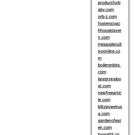
productforb
aby.com
orb-z.com
fosterscoac
hhousetaver
n.com
mesasdecult
ivoonline.co
m
boilersnbits.
com
latestviralpo
st.com
newfreeartic
le.com
blitzpowerus
a.com
gardenofeat
en.com
hycys05.co