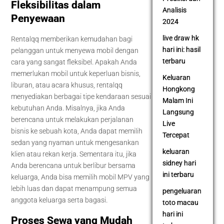
Fleksibilitas dalam
Analisis
Penyewaan
2024
live draw hk
Rentalqq memberikan kemudahan bagi
hari ini: hasil
pelanggan untuk menyewa mobil dengan
terbaru
cara yang sangat fleksibel. Apakah Anda
memerlukan mobil untuk keperluan bisnis,
Keluaran
liburan, atau acara khusus, rentalqq
Hongkong
menyediakan berbagai tipe kendaraan sesuai
Malam Ini
kebutuhan Anda. Misalnya, jika Anda
Langsung
berencana untuk melakukan perjalanan
Live
bisnis ke sebuah kota, Anda dapat memilih
Tercepat
sedan yang nyaman untuk mengesankan
keluaran
klien atau rekan kerja. Sementara itu, jika
sidney hari
Anda berencana untuk berlibur bersama
ini terbaru
keluarga, Anda bisa memilih mobil MPV yang
lebih luas dan dapat menampung semua
pengeluaran
anggota keluarga serta bagasi.
toto macau
hari ini
Proses Sewa yang Mudah