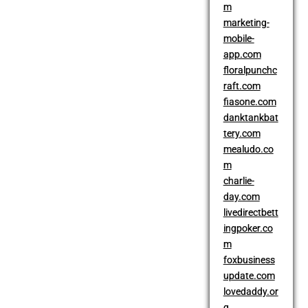
m
marketing-
mobile-
app.com
floralpunchc
raft.com
fiasone.com
danktankbat
tery.com
mealudo.co
m
charlie-
day.com
livedirectbett
ingpoker.co
m
foxbusiness
update.com
lovedaddy.or
g