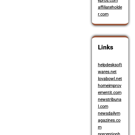
epros.com
affiliateholde
r.com
Links
helpdesksoft
wares.net
lovabowl.net
homeimprov
ementit.com
newstribuna
l.com
newsdailym
agazines.co
m
preceptionh