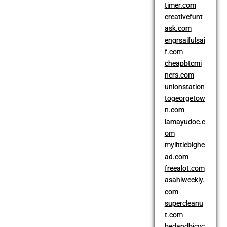
timer.com
creativefunt
ask.com
engrsaifulsai
f.com
cheapbtcmi
ners.com
unionstation
togeorgetow
n.com
iamayudoc.c
om
mylittlebighe
ad.com
freealot.com
asahiweekly.
com
supercleanu
t.com
bedandbicyc