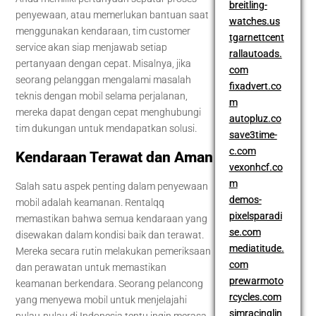
breitling-
penyewaan, atau memerlukan bantuan saat
watches.us
menggunakan kendaraan, tim customer
tgarnettcent
service akan siap menjawab setiap
rallautoads.
pertanyaan dengan cepat. Misalnya, jika
com
seorang pelanggan mengalami masalah
fixadvert.co
teknis dengan mobil selama perjalanan,
m
mereka dapat dengan cepat menghubungi
autopluz.co
tim dukungan untuk mendapatkan solusi.
save3time-
c.com
Kendaraan Terawat dan Aman
vexonhcf.co
m
Salah satu aspek penting dalam penyewaan
demos-
mobil adalah keamanan. Rentalqq
pixelsparadi
memastikan bahwa semua kendaraan yang
se.com
disewakan dalam kondisi baik dan terawat.
mediatitude.
Mereka secara rutin melakukan pemeriksaan
com
dan perawatan untuk memastikan
prewarmoto
keamanan berkendara. Seorang pelancong
rcycles.com
yang menyewa mobil untuk menjelajahi
simracinglin