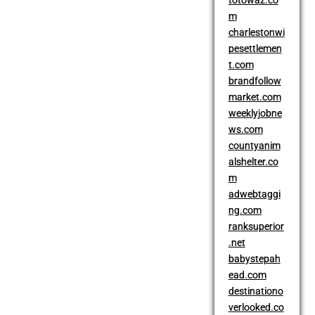
totowaz.co
m
charlestonwi
pesettlemen
t.com
brandfollow
market.com
weeklyjobne
ws.com
countyanim
alshelter.co
m
adwebtaggi
ng.com
ranksuperior
.net
babystepah
ead.com
destinationo
verlooked.co