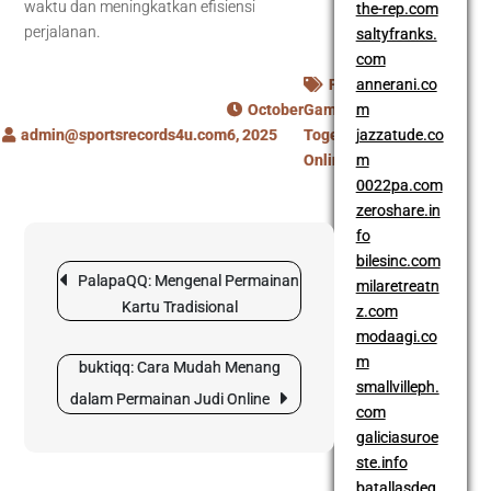
waktu dan meningkatkan efisiensi
the-rep.com
perjalanan.
saltyfranks.
com
Pkv
annerani.co
October
Games
,
m
6, 2025
Togel
jazzatude.co
Online
m
0022pa.com
zeroshare.in
fo
Post
bilesinc.com
PalapaQQ: Mengenal Permainan
navigation
milaretreatn
Kartu Tradisional
z.com
modaagi.co
m
buktiqq: Cara Mudah Menang
smallvilleph.
dalam Permainan Judi Online
com
galiciasuroe
ste.info
batallasdeg