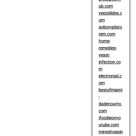
ub.com
yeezislides.c
om
aobongdato
tem.com
home-
remedies-
yeast-
infection.co
m
electroreal.c
om
bestofmiami
-
dadecounty.
com
ifoodieonyo
utube.com
mineshoppin