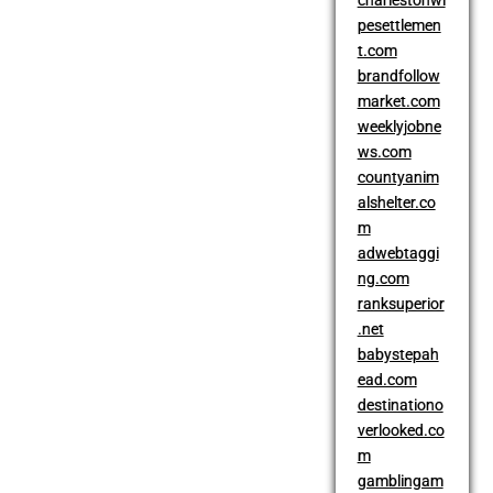
charlestonwi
pesettlemen
t.com
brandfollow
market.com
weeklyjobne
ws.com
countyanim
alshelter.co
m
adwebtaggi
ng.com
ranksuperior
.net
babystepah
ead.com
destinationo
verlooked.co
m
gamblingam