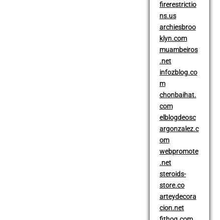
firerestrictio
ns.us
archiesbroo
klyn.com
muambeiros
.net
infozblog.co
m
chonbaihat.
com
elblogdeosc
argonzalez.c
om
webpromote
.net
steroids-
store.co
arteydecora
cion.net
fithog.com