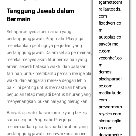
tgarnettcent
rallautoads.
Tanggung Jawab dalam
com
Bermain
fixadvert.co
m
Sebagai penyedia permainan yang
autopluz.co
bertanggung jawab, Pragmatic Play juga
save3time-
menekankan pentingnya perjudian yang
c.com
bertanggung jawab. Dalam setiap permainan,
vexonhcf.co
mereka menyediakan fitur permainan yang
m
aman, seperti batasan waktu dan batasan
demos-
taruhan, untuk membantu pemain mengelola
pixelsparadi
waktu dan anggaran mereka dengan lebih
se.com
baik. Ini penting untuk memastikan bahwa
mediatitude.
perjudian tetap menjadi bentuk hiburan yang
com
menyenangkan, bukan hal yang merugikan.
prewarmoto
Banyak operator kasino online yang bekerja
rcycles.com
sama dengan Pragmatic Play juga
simracinglin
menempatkan prioritas pada taruhan yang
ks.com
bertanggung jawab, menawarkan sumber
dosyamerke