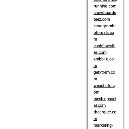
running.com
snowboards
teez.com
instagrambi
oforgirls.co
m
cashflowxfil
es.com
kmbb10.co
m
getxtrem.co
m
weactinfo.c
om
meshingsoci
al.com
thearguer.co
m
marketing-