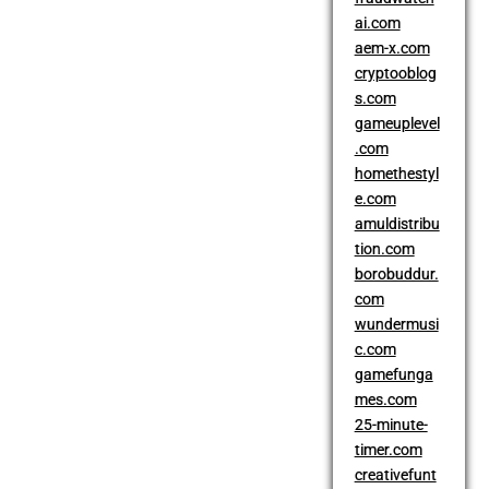
ai.com
aem-x.com
cryptooblog
s.com
gameuplevel
.com
homethestyl
e.com
amuldistribu
tion.com
borobuddur.
com
wundermusi
c.com
gamefunga
mes.com
25-minute-
timer.com
creativefunt