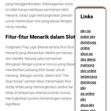
yang menggembirakan. Keberagaman tema
ini tidak hanya membuat permainan lebih
menarik, tetapi juga memungkinkan pemain
Links
untuk menemukan slot yang sesuai dengan
minat mereka.
pkv qq
Fitur-fitur Menarik dalam Slot
poker pkv
dominoqq
Pragmatic Play juga dikenal karena fitur-fitur
online
menarik yang ditawarkan dalam permainan
situs qq
slot mereka. Banyak judul permainan
slot demo
dilengkapi dengan putaran bonus yang dapat
mahjong
memberikan peluang lebih besar untuk
slot online
menang. Sebagai contoh, dalam slot “The
terpercaya
Dog House,” pemain akan menemukan fitur
dominoqq
Sticky Wilds yang memungkinkan simbol liar
pkv
tetap di tempatnya selama putaran bonus,
qq online
meningkatkan potensi kemenangan secara
pkv
signifikan.
situs pkv
demo slot