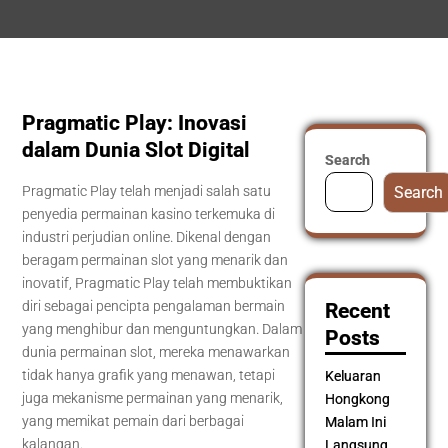
Pragmatic Play: Inovasi
dalam Dunia Slot Digital
Search
Pragmatic Play telah menjadi salah satu
Search
penyedia permainan kasino terkemuka di
industri perjudian online. Dikenal dengan
beragam permainan slot yang menarik dan
inovatif, Pragmatic Play telah membuktikan
diri sebagai pencipta pengalaman bermain
Recent
yang menghibur dan menguntungkan. Dalam
Posts
dunia permainan slot, mereka menawarkan
tidak hanya grafik yang menawan, tetapi
Keluaran
juga mekanisme permainan yang menarik,
Hongkong
yang memikat pemain dari berbagai
Malam Ini
kalangan.
Langsung