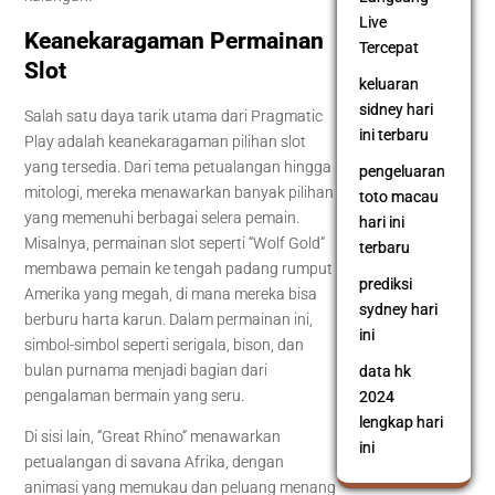
Live
Keanekaragaman Permainan
Tercepat
Slot
keluaran
sidney hari
Salah satu daya tarik utama dari Pragmatic
ini terbaru
Play adalah keanekaragaman pilihan slot
yang tersedia. Dari tema petualangan hingga
pengeluaran
mitologi, mereka menawarkan banyak pilihan
toto macau
yang memenuhi berbagai selera pemain.
hari ini
Misalnya, permainan slot seperti “Wolf Gold”
terbaru
membawa pemain ke tengah padang rumput
prediksi
Amerika yang megah, di mana mereka bisa
sydney hari
berburu harta karun. Dalam permainan ini,
ini
simbol-simbol seperti serigala, bison, dan
bulan purnama menjadi bagian dari
data hk
pengalaman bermain yang seru.
2024
lengkap hari
Di sisi lain, “Great Rhino” menawarkan
ini
petualangan di savana Afrika, dengan
animasi yang memukau dan peluang menang