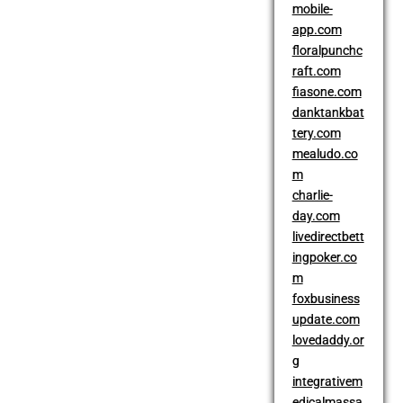
mobile-
app.com
floralpunchc
raft.com
fiasone.com
danktankbat
tery.com
mealudo.co
m
charlie-
day.com
livedirectbett
ingpoker.co
m
foxbusiness
update.com
lovedaddy.or
g
integrativem
edicalmassa