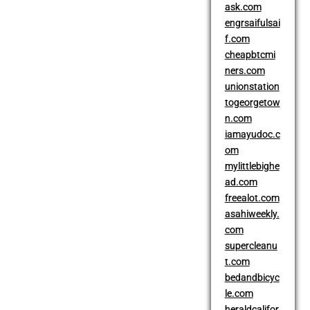
ask.com
engrsaifulsai
f.com
cheapbtcmi
ners.com
unionstation
togeorgetow
n.com
iamayudoc.c
om
mylittlebighe
ad.com
freealot.com
asahiweekly.
com
supercleanu
t.com
bedandbicyc
le.com
heraldcalifor