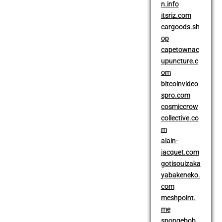
n.info
itsriz.com
cargoods.sh
op
capetownac
upuncture.c
om
bitcoinvideo
spro.com
cosmiccrow
collective.co
m
alain-
jacquet.com
gotisouizaka
yabakeneko.
com
meshpoint.
me
spongebob.