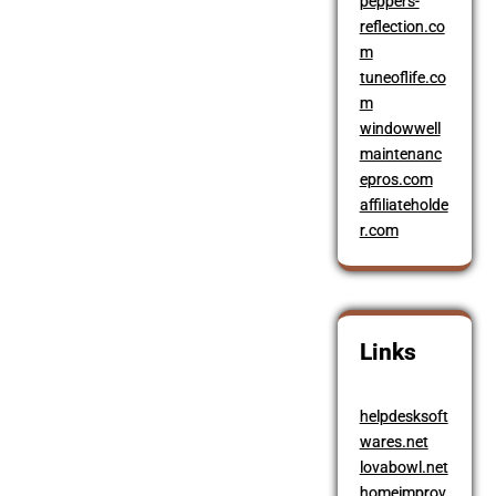
peppers-
reflection.co
m
tuneoflife.co
m
windowwell
maintenanc
epros.com
affiliateholde
r.com
Links
helpdesksoft
wares.net
lovabowl.net
homeimprov