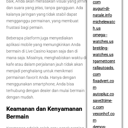
baik, Anda akan merasakan visual yang jernih
com
dan suara yang jelas, tanpa gangguan. Ada
auguri-di-
kalanya jaringan yang tidak stabil dapat
natale.info
mengganggu permainan, yang membuat
michelewatc
frustasi bagi pemain.
h.us
omega--
Beberapa platform juga menyediakan
watches.us
aplikasi mobile yang memungkinkan Anda
breitling-
bermain di Live Casino kapan saja dan di
watches.us
mana saja. Misalnya, menghabiskan waktu di
tgarnettcent
kafe atau dalam perjalanan jauh tidak akan
rallautoads.
menjadi penghalang untuk menikmati
com
permainan favorit Anda. Hanya dengan
fixadvert.co
menggunakan smartphone, Anda bisa
m
terhubung dengan dealer dan mulai bermain
autopluz.co
dengan mudah.
save3time-
c.com
Keamanan dan Kenyamanan
vexonhcf.co
Bermain
m
demos-