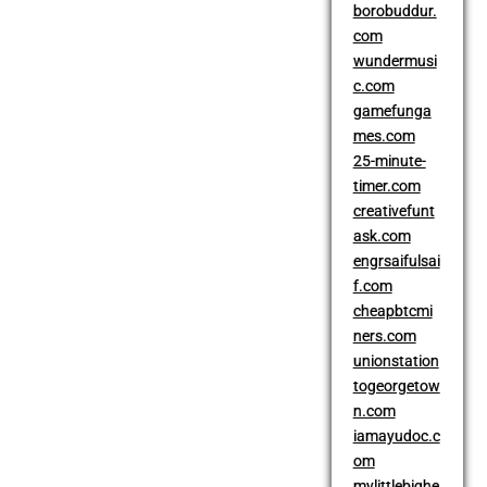
borobuddur.
com
wundermusi
c.com
gamefunga
mes.com
25-minute-
timer.com
creativefunt
ask.com
engrsaifulsai
f.com
cheapbtcmi
ners.com
unionstation
togeorgetow
n.com
iamayudoc.c
om
mylittlebighe