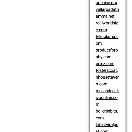
anchise.org
vallarpadath
amma.net
realworldsiz
e.com
teknolama.c
om
productforb
aby.com
orb-z.com
fosterscoac
hhousetaver
n.com
mesasdecult
ivoonline.co
m
boilersnbits.
com
latestviralpo
st.com