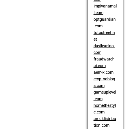
impiyanamal
l.com
optguardian
.com
totostreet.n
et
davilcasino.
com
fraudwatch
ai.com
aem-x.com
cryptooblog
s.com
gameuplevel
.com
homethestyl
e.com
amuldistribu
tion.com