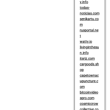
y.info
todas-
noticias.com
senikartu.co
m
rusportal.ne
t
watty.io
livinginthesu
n.info
itsriz.com
cargoods.sh
op
capetownac
upuncture.c
om
bitcoinvideo
spro.com
cosmiccrow
collective.co