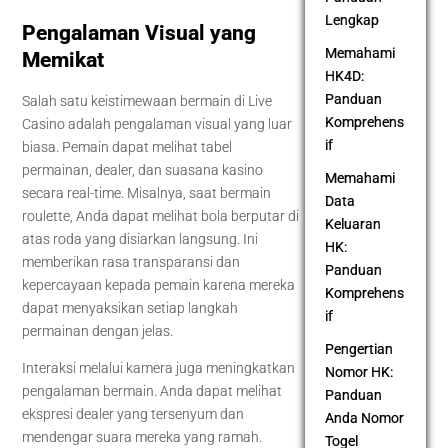
Lengkap
Pengalaman Visual yang
Memahami
Memikat
HK4D:
Panduan
Salah satu keistimewaan bermain di Live
Komprehens
Casino adalah pengalaman visual yang luar
if
biasa. Pemain dapat melihat tabel
permainan, dealer, dan suasana kasino
Memahami
secara real-time. Misalnya, saat bermain
Data
roulette, Anda dapat melihat bola berputar di
Keluaran
atas roda yang disiarkan langsung. Ini
HK:
memberikan rasa transparansi dan
Panduan
kepercayaan kepada pemain karena mereka
Komprehens
dapat menyaksikan setiap langkah
if
permainan dengan jelas.
Pengertian
Interaksi melalui kamera juga meningkatkan
Nomor HK:
pengalaman bermain. Anda dapat melihat
Panduan
ekspresi dealer yang tersenyum dan
Anda Nomor
mendengar suara mereka yang ramah.
Togel