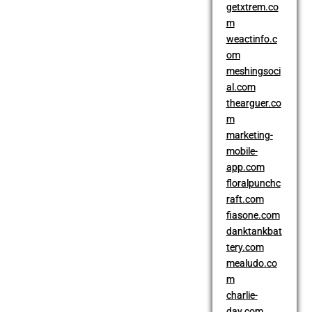
getxtrem.co
m
weactinfo.c
om
meshingsoci
al.com
thearguer.co
m
marketing-
mobile-
app.com
floralpunchc
raft.com
fiasone.com
danktankbat
tery.com
mealudo.co
m
charlie-
day.com