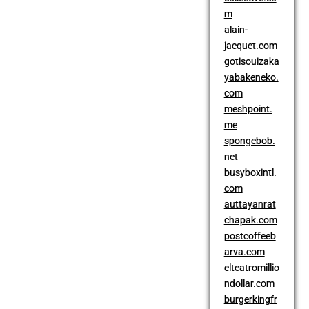
m
alain-
jacquet.com
gotisouizaka
yabakeneko.
com
meshpoint.
me
spongebob.
net
busyboxintl.
com
auttayanrat
chapak.com
postcoffeeb
arva.com
elteatromillio
ndollar.com
burgerkingfr