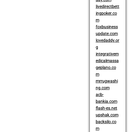
livedirectbett
ingpoker.co
m
foxbusiness
update.com
lovedaddy.or
g
integrativem
edicalmassa
geplano.co
m
mrrugwashi
ng.com
acb-
bankia.com
flash-es.net
upshak.com
backsilo.co
m