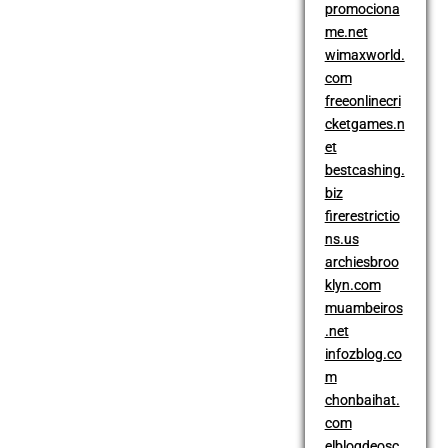
promociona
me.net
wimaxworld.
com
freeonlinecri
cketgames.n
et
bestcashing.
biz
firerestrictio
ns.us
archiesbroo
klyn.com
muambeiros
.net
infozblog.co
m
chonbaihat.
com
elblogdeosc