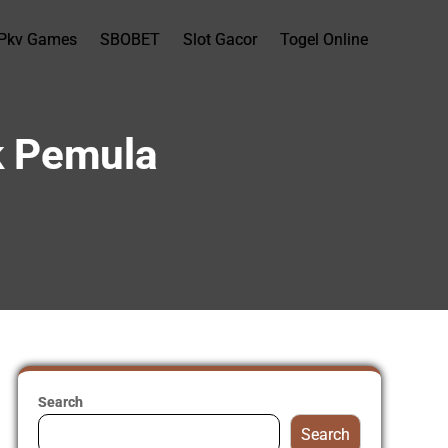
Pkv Games
SBOBET
Slot Gacor
Togel Online
k Pemula
Search
Search