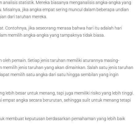
 analisis statistik. Mereka biasanya menganalisis angka-angka yang
tu. Misalnya, jika angka empat sering muncul dalam beberapa undian
ian dari taruhan mereka.
asat. Contohnya, jika seseorang merasa bahwa hari itu adalah hari
lam memilih angka-angka yang tampaknya tidak biasa.
h oleh pemain. Setiap jenis taruhan memiliki aturannya masing-
 memilih jenis taruhan yang akan dimainkan. Salah satu jenis taruhan
apat memilih satu angka dari satu hingga sembilan yang ingin
g lebih besar untuk menang, tapi juga memiliki risiko yang lebih tinggi.
 empat angka secara berurutan, sehingga sulit untuk menang tetapi
untuk membuat keputusan berdasarkan pemahaman yang lebih baik