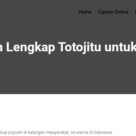
Home
Casino Online
 Lengkap Totojitu untu
kup populer di kalangan masyarakat, terutama di Indonesia.