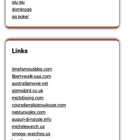
qiu qiu
dominoqq
qq poker
Links
jimsfamousbbq.com
libertywalk-usa.com
australiamovie.net
gizmobird.co.uk
mp3djsong.com
coursdanglaistoulouse.com
neptunuslex.com
auguri-di-natale.info
michelewatch.us
omega--watches.us