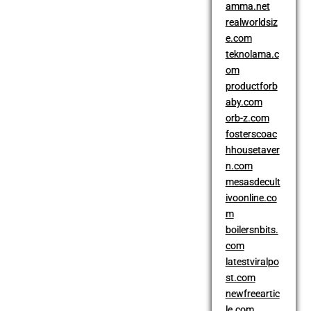
amma.net
realworldsiz
e.com
teknolama.c
om
productforb
aby.com
orb-z.com
fosterscoac
hhousetaver
n.com
mesasdecult
ivoonline.co
m
boilersnbits.
com
latestviralpo
st.com
newfreeartic
le.com