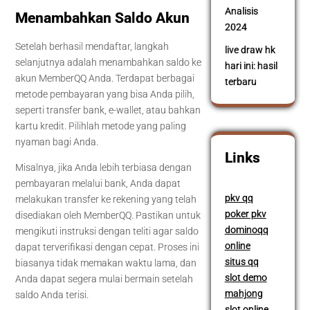
Analisis
Menambahkan Saldo Akun
2024
Setelah berhasil mendaftar, langkah
live draw hk
selanjutnya adalah menambahkan saldo ke
hari ini: hasil
akun MemberQQ Anda. Terdapat berbagai
terbaru
metode pembayaran yang bisa Anda pilih,
seperti transfer bank, e-wallet, atau bahkan
kartu kredit. Pilihlah metode yang paling
nyaman bagi Anda.
Links
Misalnya, jika Anda lebih terbiasa dengan
pembayaran melalui bank, Anda dapat
pkv qq
melakukan transfer ke rekening yang telah
poker pkv
disediakan oleh MemberQQ. Pastikan untuk
dominoqq
mengikuti instruksi dengan teliti agar saldo
online
dapat terverifikasi dengan cepat. Proses ini
situs qq
biasanya tidak memakan waktu lama, dan
slot demo
Anda dapat segera mulai bermain setelah
mahjong
saldo Anda terisi.
slot online