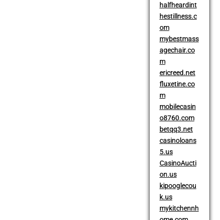
halfheardint
hestillness.c
om
mybestmass
agechair.co
m
ericreed.net
fluxetine.co
m
mobilecasin
o8760.com
betqq3.net
casinoloans
5.us
CasinoAucti
on.us
kipooglecou
k.us
mykitchennh
ome.com