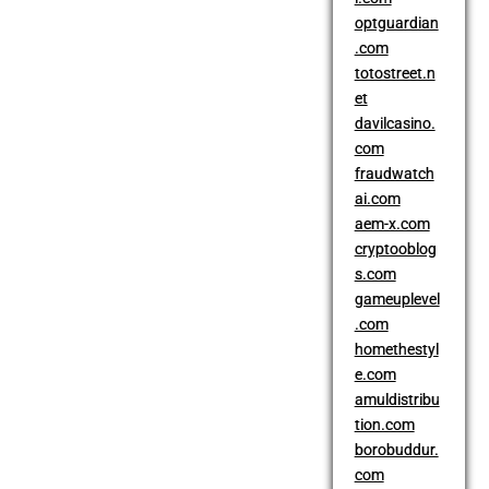
optguardian
.com
totostreet.n
et
davilcasino.
com
fraudwatch
ai.com
aem-x.com
cryptooblog
s.com
gameuplevel
.com
homethestyl
e.com
amuldistribu
tion.com
borobuddur.
com