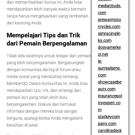
dan memanfaatkan bonus ini, Anda bisa
mediatitude.
mendapatkan lebih banyak waktu bermain
com
tanpa harus mengeluarkan uang tambahan
prewarmoto
dari kantong Anda.
rcycles.com
simracinglin
Mempelajari Tips dan Trik
ks.com
dari Pemain Berpengalaman
dosyamerke
zi.net
Tidak ada salahnya untuk belajar dari pemain
le-
yang lebih berpengalaman. Bergabunglah
surrealisme.
dengan komunitas daring di forum atau
com
media sosial yang membahas tentang
showcasebe
MemberQQ. Dalam komunitas ini, Anda bisa
auty.com
mendapatkan tips, trik, dan strategi dari
insurancepol
pemain lain yang telah lebih dulu
icyexpert.co
berpengalaman. Diskusi dan bertukar
m
informasi dengan mereka bisa sangat
statkeycom
berguna, apalagi ketika Anda mengalami
pany.com
kesulitan di awal.
carolinadeck