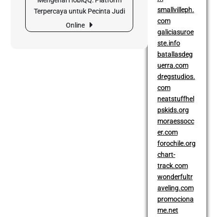
Mengenal HobiQQ: Platform
smallvilleph.
Terpercaya untuk Pecinta Judi
com
Online
galiciasuroe
ste.info
batallasdeg
uerra.com
dregstudios.
com
neatstuffhel
pskids.org
moraessocc
er.com
forochile.org
chart-
track.com
wonderfultr
aveling.com
promociona
me.net