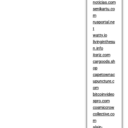
noticias.com
senikartu.co
m
rusportal.ne
t
watty.io
livinginthesu
n.info
itsriz.com
cargoods.sh
op
capetownac
upuncture.c
om
bitcoinvideo
spro.com
cosmiccrow
collective.co
m
alain-