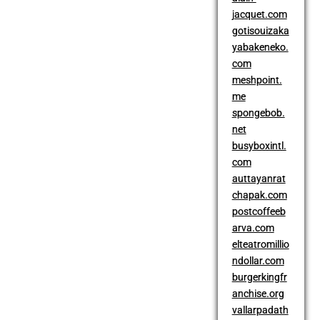
jacquet.com
gotisouizaka
yabakeneko.
com
meshpoint.
me
spongebob.
net
busyboxintl.
com
auttayanrat
chapak.com
postcoffeeb
arva.com
elteatromillio
ndollar.com
burgerkingfr
anchise.org
vallarpadath