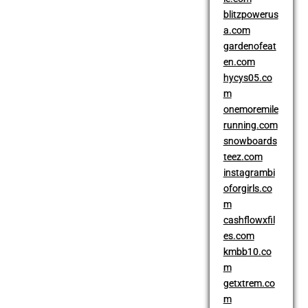
blitzpowerus
a.com
gardenofeat
en.com
hycys05.co
m
onemoremile
running.com
snowboards
teez.com
instagrambi
oforgirls.co
m
cashflowxfil
es.com
kmbb10.co
m
getxtrem.co
m