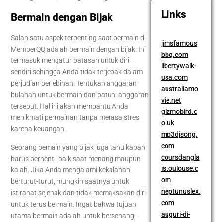
Links
Bermain dengan Bijak
Salah satu aspek terpenting saat bermain di
jimsfamous
MemberQQ adalah bermain dengan bijak. Ini
bbq.com
termasuk mengatur batasan untuk diri
libertywalk-
sendiri sehingga Anda tidak terjebak dalam
usa.com
perjudian berlebihan. Tentukan anggaran
australiamo
bulanan untuk bermain dan patuhi anggaran
vie.net
tersebut. Hal ini akan membantu Anda
gizmobird.c
menikmati permainan tanpa merasa stres
o.uk
karena keuangan.
mp3djsong.
com
Seorang pemain yang bijak juga tahu kapan
coursdangla
harus berhenti, baik saat menang maupun
istoulouse.c
kalah. Jika Anda mengalami kekalahan
om
berturut-turut, mungkin saatnya untuk
neptunuslex.
istirahat sejenak dan tidak memaksakan diri
com
untuk terus bermain. Ingat bahwa tujuan
auguri-di-
utama bermain adalah untuk bersenang-