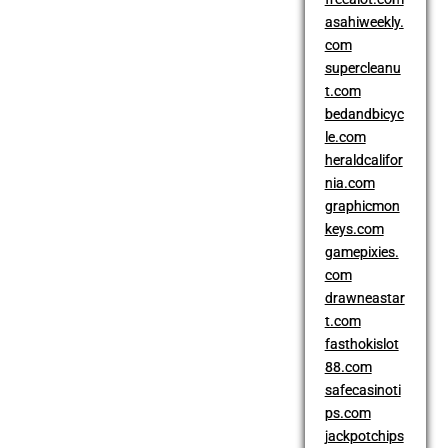
asahiweekly.
com
supercleanu
t.com
bedandbicyc
le.com
heraldcalifor
nia.com
graphicmon
keys.com
gamepixies.
com
drawneastar
t.com
fasthokislot
88.com
safecasinoti
ps.com
jackpotchips