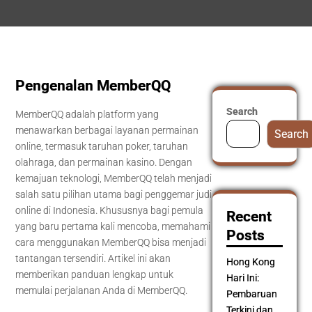
Pengenalan MemberQQ
Search
MemberQQ adalah platform yang
menawarkan berbagai layanan permainan
Search
online, termasuk taruhan poker, taruhan
olahraga, dan permainan kasino. Dengan
kemajuan teknologi, MemberQQ telah menjadi
salah satu pilihan utama bagi penggemar judi
online di Indonesia. Khususnya bagi pemula
Recent
yang baru pertama kali mencoba, memahami
Posts
cara menggunakan MemberQQ bisa menjadi
tantangan tersendiri. Artikel ini akan
Hong Kong
memberikan panduan lengkap untuk
Hari Ini:
memulai perjalanan Anda di MemberQQ.
Pembaruan
Terkini dan