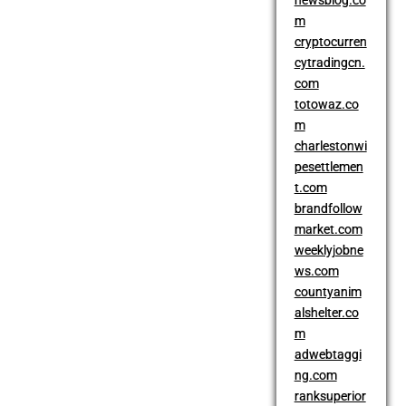
newsblog.co
m
cryptocurren
cytradingcn.
com
totowaz.co
m
charlestonwi
pesettlemen
t.com
brandfollow
market.com
weeklyjobne
ws.com
countyanim
alshelter.co
m
adwebtaggi
ng.com
ranksuperior