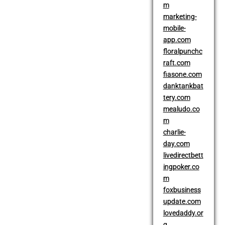
m
marketing-
mobile-
app.com
floralpunchc
raft.com
fiasone.com
danktankbat
tery.com
mealudo.co
m
charlie-
day.com
livedirectbett
ingpoker.co
m
foxbusiness
update.com
lovedaddy.or
g