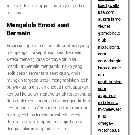
libertywalk-
terjebak dalam janji-janji manis yang tidak
usa.com
realistis.
australiamo
Mengelola Emosi saat
vie.net
Bermain
gizmobird.c
o.uk
Emosi sering kali menjadi faktor utama yang
mp3djsong.
mempengaruhi keputusan saat bermain.
com
Ketika menang, rasa percaya diri bisa
coursdangla
membuat pemain mengambil risiko yang
istoulouse.c
lebih besar, sementara saat kalah, Anda
om
mungkin tergoda untuk menghabiskan lebih
neptunuslex.
banyak uang untuk mencoba mendapatkan
com
kembali kerugian. Penting untuk tetap tenang
auguri-di-
dan tidak membiarkan emosi mengendalikan
natale.info
keputusan. Jika Anda merasa frustrasi atau
michelewatc
marah, lebih baik mengambil jeda sejenak
h.us
dari permainan daripada melanjutkannya
omega--
dengan pikiran yang tidak jernih.
watches.us