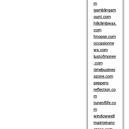
m
gamblingam
ount.com
hillclimbwax.
com
hnopse.com
occasionne
ws.com
lustofmoney
.com
timebusines
szone.com
peppers-
reflection.co
m
tuneoflife.co
m
windowwell
maintenanc