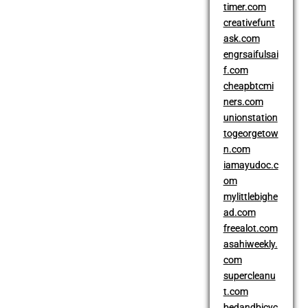
timer.com
creativefunt
ask.com
engrsaifulsai
f.com
cheapbtcmi
ners.com
unionstation
togeorgetow
n.com
iamayudoc.c
om
mylittlebighe
ad.com
freealot.com
asahiweekly.
com
supercleanu
t.com
bedandbicyc