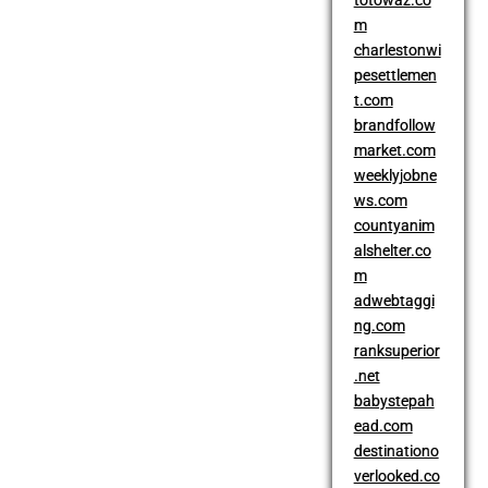
totowaz.co
m
charlestonwi
pesettlemen
t.com
brandfollow
market.com
weeklyjobne
ws.com
countyanim
alshelter.co
m
adwebtaggi
ng.com
ranksuperior
.net
babystepah
ead.com
destinationo
verlooked.co