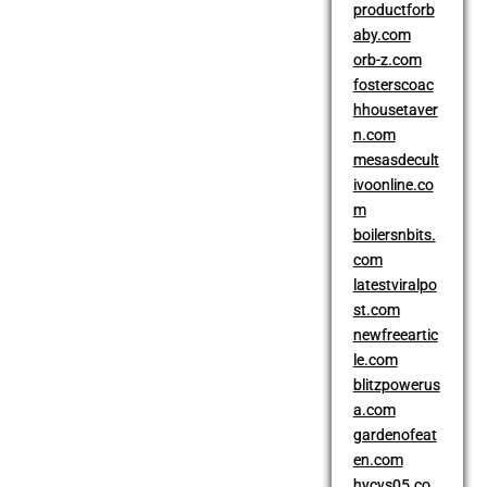
productforb
aby.com
orb-z.com
fosterscoac
hhousetaver
n.com
mesasdecult
ivoonline.co
m
boilersnbits.
com
latestviralpo
st.com
newfreeartic
le.com
blitzpowerus
a.com
gardenofeat
en.com
hycys05.co