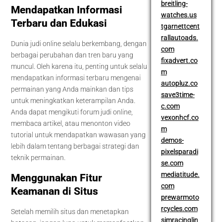
breitling-
Mendapatkan Informasi
watches.us
Terbaru dan Edukasi
tgarnettcent
rallautoads.
Dunia judi online selalu berkembang, dengan
com
berbagai perubahan dan tren baru yang
fixadvert.co
muncul. Oleh karena itu, penting untuk selalu
m
mendapatkan informasi terbaru mengenai
autopluz.co
permainan yang Anda mainkan dan tips
save3time-
untuk meningkatkan keterampilan Anda.
c.com
Anda dapat mengikuti forum judi online,
vexonhcf.co
membaca artikel, atau menonton video
m
tutorial untuk mendapatkan wawasan yang
demos-
lebih dalam tentang berbagai strategi dan
pixelsparadi
teknik permainan.
se.com
mediatitude.
Menggunakan Fitur
com
Keamanan di Situs
prewarmoto
rcycles.com
Setelah memilih situs dan menetapkan
simracinglin