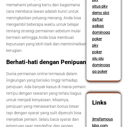
memahami peluang kartu dan bagaimana
situs pkv
cara membaca lawan adalah kunci untuk
demo slot
meningkatkan peluang menang. Anda bisa
daftar
mengambil beberapa waktu untuk belajar
asikqq
tentang strategi permainan sebelum mulai
dominoqq
bermain sehingga Anda bisa membuat
poker
keputusan yang lebih baik dan meminimalkan
pkv
kerugian.
poker
qiu qiu
Berhati-hati dengan Penipuan
dominoqq
qq poker
Dunia permainan online termasuk dalam
lingkungan yang berisiko tinggi terhadap
penipuan. Ada banyak kasus di mana pemain
tertipu dengan tawaran yang terlalu bagus
untuk menjadi kenyataan. Misalnya,
Links
penipuan yang menawarkan bonus besar
tapi dengan syarat yang sulit dipenuhi bisa
jimsfamous
menjebak pemain. Selalu baca syarat dan
bbq.com
ketentuan saat mendaftar dan jangan