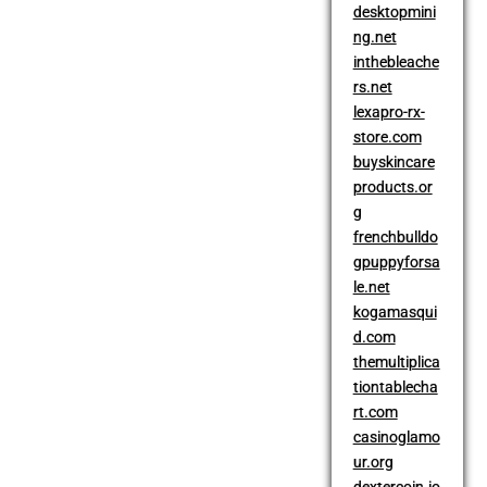
desktopmini
ng.net
inthebleache
rs.net
lexapro-rx-
store.com
buyskincare
products.or
g
frenchbulldo
gpuppyforsa
le.net
kogamasqui
d.com
themultiplica
tiontablecha
rt.com
casinoglamo
ur.org