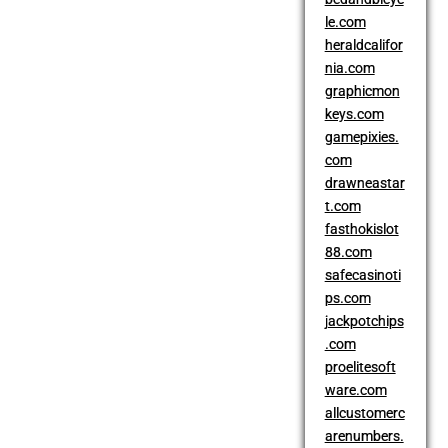
le.com
heraldcalifor
nia.com
graphicmon
keys.com
gamepixies.
com
drawneastar
t.com
fasthokislot
88.com
safecasinoti
ps.com
jackpotchips
.com
proelitesoft
ware.com
allcustomerc
arenumbers.