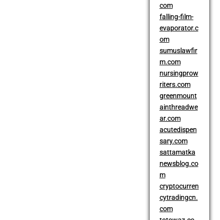
com
falling-film-
evaporator.c
om
sumuslawfir
m.com
nursingprow
riters.com
greenmount
ainthreadwe
ar.com
acutedispen
sary.com
sattamatka
newsblog.co
m
cryptocurren
cytradingcn.
com