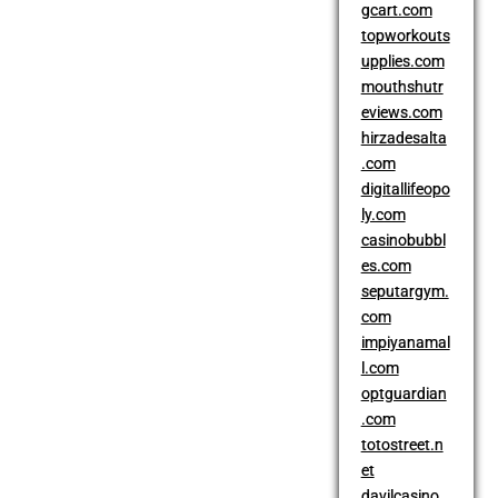
gcart.com
topworkouts
upplies.com
mouthshutr
eviews.com
hirzadesalta
.com
digitallifeopo
ly.com
casinobubbl
es.com
seputargym.
com
impiyanamal
l.com
optguardian
.com
totostreet.n
et
davilcasino.