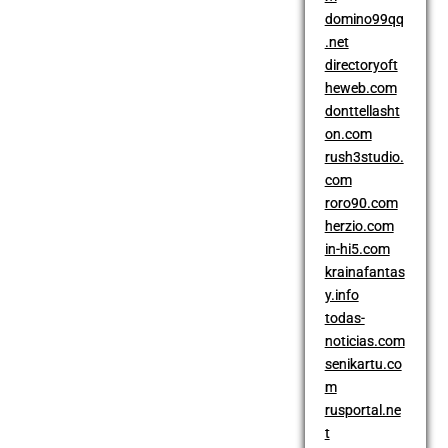
domino99qq
.net
directoryoft
heweb.com
donttellasht
on.com
rush3studio.
com
roro90.com
herzio.com
in-hi5.com
krainafantas
y.info
todas-
noticias.com
senikartu.co
m
rusportal.ne
t