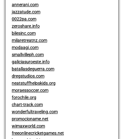
annerani.com
jazzatude.com
0022pa.com
zeroshare.info
bilesinc.com
milaretreatnz.com
modaagi.com
smallvilleph.com
galiciasuroeste.info
batallasdeguerra.com
dregstudios.com
neatstuffhelpskids.org
moraessoccer.com
forochile.org
chart-track.com
wonderfultraveling.com
promocioname.net
wimaxworld.com
freeonlinecricketgames.net