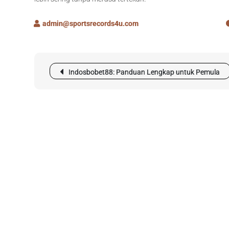
Post
Indosbobet88: Panduan Lengkap untuk Pemula
navigation