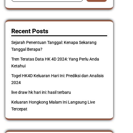
Recent Posts
Sejarah Penentuan Tanggal: Kenapa Sekarang
Tanggal Berapa?
Tren Teratas Data HK 4D 2024: Yang Perlu Anda
Ketahui
Togel HK4D Keluaran Hari Ini: Prediksi dan Analisis
2024
live draw hk hari ini: hasil terbaru
Keluaran Hongkong Malam Ini Langsung Live
Tercepat