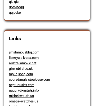
qiu qiu
dominoqq
qq poker
Links
jimsfamousbbq.com
libertywalk-usa.com
australiamovie.net
gizmobird.co.uk
mp3djsong.com
coursdanglaistoulouse.com
neptunuslex.com
auguri-di-natale.info
michelewatch.us
omega--watches.us