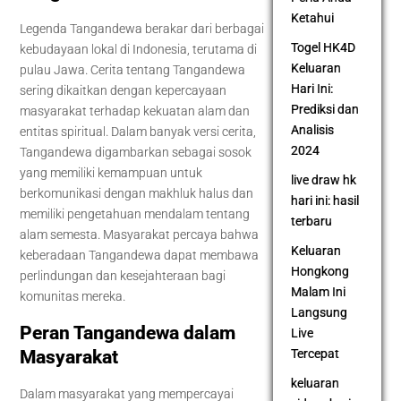
Ketahui
Legenda Tangandewa berakar dari berbagai
Togel HK4D
kebudayaan lokal di Indonesia, terutama di
Keluaran
pulau Jawa. Cerita tentang Tangandewa
Hari Ini:
sering dikaitkan dengan kepercayaan
Prediksi dan
masyarakat terhadap kekuatan alam dan
Analisis
entitas spiritual. Dalam banyak versi cerita,
2024
Tangandewa digambarkan sebagai sosok
yang memiliki kemampuan untuk
live draw hk
berkomunikasi dengan makhluk halus dan
hari ini: hasil
memiliki pengetahuan mendalam tentang
terbaru
alam semesta. Masyarakat percaya bahwa
Keluaran
keberadaan Tangandewa dapat membawa
Hongkong
perlindungan dan kesejahteraan bagi
Malam Ini
komunitas mereka.
Langsung
Peran Tangandewa dalam
Live
Masyarakat
Tercepat
keluaran
Dalam masyarakat yang mempercayai