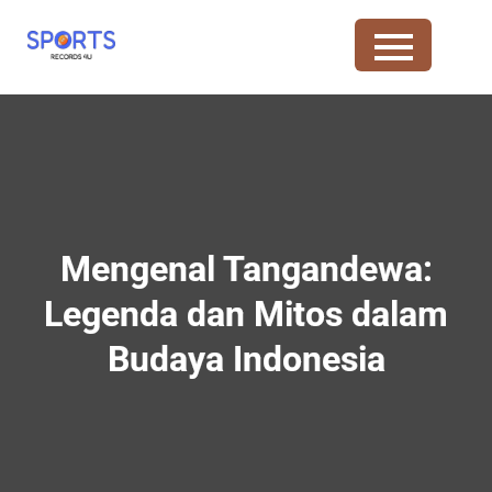
Skip
to
content
Mengenal Tangandewa:
Legenda dan Mitos dalam
Budaya Indonesia