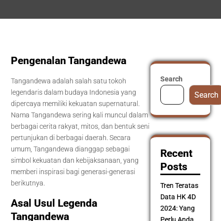
Pengenalan Tangandewa
Search
Tangandewa adalah salah satu tokoh
legendaris dalam budaya Indonesia yang
Search
dipercaya memiliki kekuatan supernatural.
Nama Tangandewa sering kali muncul dalam
berbagai cerita rakyat, mitos, dan bentuk seni
pertunjukan di berbagai daerah. Secara
umum, Tangandewa dianggap sebagai
Recent
simbol kekuatan dan kebijaksanaan, yang
Posts
memberi inspirasi bagi generasi-generasi
berikutnya.
Tren Teratas
Data HK 4D
Asal Usul Legenda
2024: Yang
Tangandewa
Perlu Anda