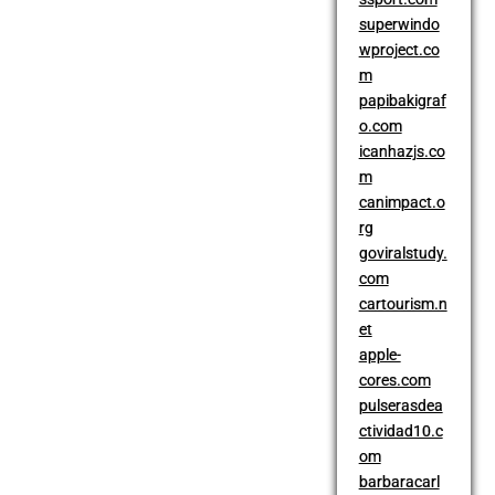
superwindo
wproject.co
m
papibakigraf
o.com
icanhazjs.co
m
canimpact.o
rg
goviralstudy.
com
cartourism.n
et
apple-
cores.com
pulserasdea
ctividad10.c
om
barbaracarl