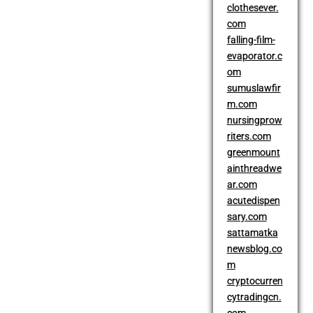
clothesever.
com
falling-film-
evaporator.c
om
sumuslawfir
m.com
nursingprow
riters.com
greenmount
ainthreadwe
ar.com
acutedispen
sary.com
sattamatka
newsblog.co
m
cryptocurren
cytradingcn.