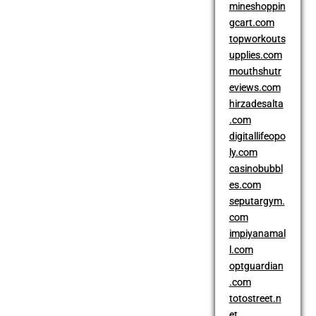
mineshoppin
gcart.com
topworkouts
upplies.com
mouthshutr
eviews.com
hirzadesalta
.com
digitallifeopo
ly.com
casinobubbl
es.com
seputargym.
com
impiyanamal
l.com
optguardian
.com
totostreet.n
et