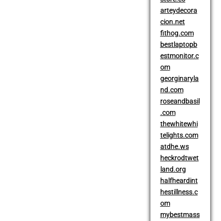
arteydecora
cion.net
fithog.com
bestlaptopb
estmonitor.c
om
georginaryla
nd.com
roseandbasil
.com
thewhitewhi
telights.com
atdhe.ws
heckrodtwet
land.org
halfheardint
hestillness.c
om
mybestmass