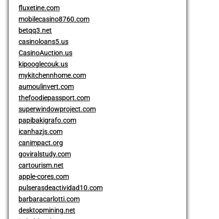
fluxetine.com
mobilecasino8760.com
betqq3.net
casinoloans5.us
CasinoAuction.us
kipooglecouk.us
mykitchennhome.com
aumoulinvert.com
thefoodiepassport.com
superwindowproject.com
papibakigrafo.com
icanhazjs.com
canimpact.org
goviralstudy.com
cartourism.net
apple-cores.com
pulserasdeactividad10.com
barbaracarlotti.com
desktopmining.net