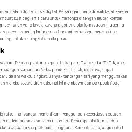
an dalam dunia musik digital. Persaingan menjadi lebih ketat karena
embuat sulit bagi artis baru untuk menonjol di tengah lautan konten
an perhatian yang layak, karena algoritma platform streaming sering
rtis pemula sering kali merasa frustasi ketika lagu mereka tidak
penting untuk meningkatkan eksposur.
ik
t ini. Dengan platform seperti Instagram, Twitter, dan TikTok, artis
mbangun komunitas. Video pendek di TikTok, misalnya, dapat
 baru dalam waktu singkat. Banyak tantangan tari yang menggunakan
an mereka secara dramatis. Hal ini membawa dampak positif bagi
gital terlihat sangat menjanjikan. Penggunaan kecerdasan buatan
n mendengarkan akan semakin umum. Beberapa platform sudah
lagu berdasarkan preferensi pengguna. Sementara itu, augmented