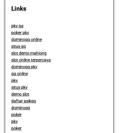
Links
pkv qq
poker pkv
dominoqq online
situs qq
slot demo mahjong
slot online terpercaya
dominoqq pkv
qq online
pkv
situs pkv
demo slot
daftar asikqq
dominoqq
poker
pkv
poker