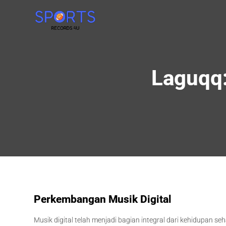
Skip
to
content
Laguqq:
Perkembangan Musik Digital
Musik digital telah menjadi bagian integral dari kehidupan se