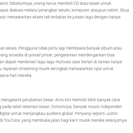
atis. Sebelumnya, orang harus membeli CD atau kaset untuk
pat diakses melalui perangkat seluler, komputer, ataupun tablet. Situs
Music menawarkan akses tak terbatas ke jutaan lagu dengan hanya
han akses. Pengguna tidak perlu lagi membawa banyak album atau
 yang tersedia di ponsel pintar, pengalaman mendengarkan bisa
ari dapat menikmati lagu-lagu motivasi saat berlari di taman tanpa
u, layanan streaming musik seringkali menawarkan opsi untuk
sana hati mereka.
 mengalami perubahan besar. Artis kini memiliki lebih banyak cara
g pada label rekaman besar. Contohnya, banyak musisi independen
gital untuk menjangkau audiens global. Penyanyi seperti Justin
ral di YouTube, yang membuka jalan bagi karir musik mereka selanjutnya.