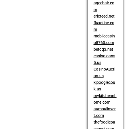
agechair.co
m
ericreed.net
fluxetine.co
m
mobilecasin
o8760.com
betqq3.net
casinoloans
5.us
CasinoAucti
on.us
kipooglecou
k.us
mykitchennh
ome.com
aumoulinver
t.com
thefoodiepa
ssport.com