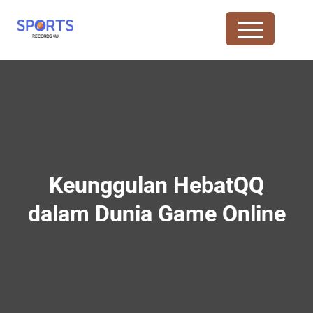
Skip
to
content
Keunggulan HebatQQ
dalam Dunia Game Online