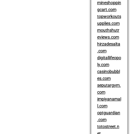
mineshoppin
gcart.com
topworkouts
upplies.com
mouthshutr
eviews.com
hirzadesalta
.com
digitallifeopo
ly.com
casinobubbl
es.com
seputargym.
com
impiyanamal
l.com
optguardian
.com
totostreet.n
et