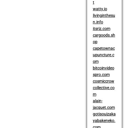
t
watty.io
livinginthesu
n.info
itsriz.com
cargoods.sh
op
capetownac
upuncture.c
om
bitcoinvideo
spro.com
cosmiccrow
collective.co
m
alain-
jacquet.com
gotisouizaka
yabakeneko.
com