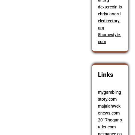
ur.org
dextercoin.io
christianarti
cledirectory.
org
5homestyle.
com
Links
mygambling
story.com
majalahwek
onews.com
2017hogano
utlet.com
pelmanec.co