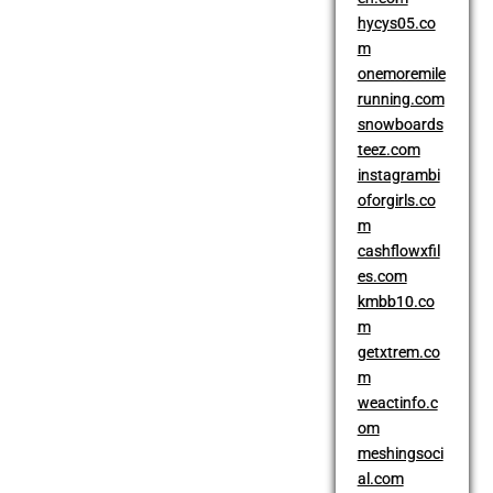
hycys05.co
m
onemoremile
running.com
snowboards
teez.com
instagrambi
oforgirls.co
m
cashflowxfil
es.com
kmbb10.co
m
getxtrem.co
m
weactinfo.c
om
meshingsoci
al.com