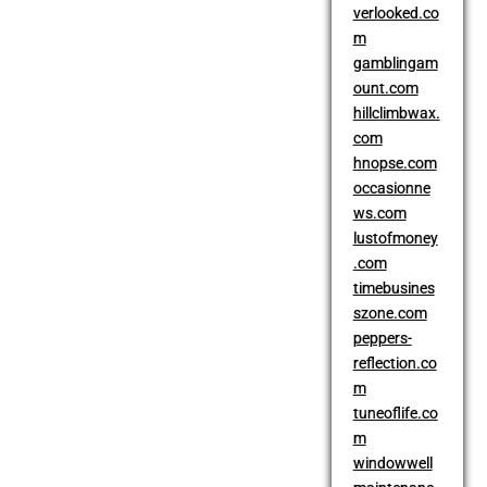
verlooked.co
m
gamblingam
ount.com
hillclimbwax.
com
hnopse.com
occasionne
ws.com
lustofmoney
.com
timebusines
szone.com
peppers-
reflection.co
m
tuneoflife.co
m
windowwell