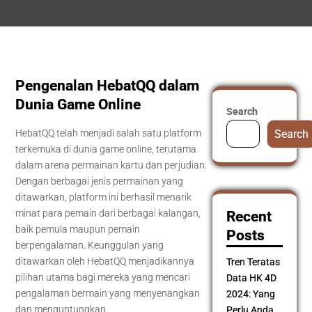
Pengenalan HebatQQ dalam
Dunia Game Online
Search
HebatQQ telah menjadi salah satu platform
Search
terkemuka di dunia game online, terutama
dalam arena permainan kartu dan perjudian.
Dengan berbagai jenis permainan yang
ditawarkan, platform ini berhasil menarik
minat para pemain dari berbagai kalangan,
Recent
baik pemula maupun pemain
Posts
berpengalaman. Keunggulan yang
ditawarkan oleh HebatQQ menjadikannya
Tren Teratas
pilihan utama bagi mereka yang mencari
Data HK 4D
pengalaman bermain yang menyenangkan
2024: Yang
dan menguntungkan.
Perlu Anda