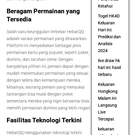
Ketahui
Beragam Permainan yang
Togel HK4D
Tersedia
Keluaran
Hari Ini:
Salah satu keunggulan terbesar HebatQQ
Prediksi dan
adalah variasi permainan yang ditawarkan.
Analisis
Platform ini menyediakan berbagai jenis
2024
permainan kartu yang populer, seperti poker,
domino, dan taruhan ceme. Dengan
live draw hk
banyaknya pilihan ini, pemain dapat dengan
hari ini: hasil
mudah menemukan permainan yang sesuai
terbaru
dengan selera dan kemampuan mereka.
Keluaran
Misalnya, seorang pemain yang menyukai
Hongkong
tantangan bisa mulai dengan poker,
Malam Ini
sementara mereka yang ingin bersantai bisa
Langsung
memilih permainan domino yang lebih ringan.
Live
Fasilitas Teknologi Terkini
Tercepat
keluaran
HebatQQ menggunakan teknologi terkini