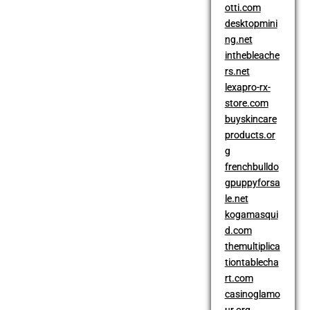
otti.com
desktopmini
ng.net
inthebleache
rs.net
lexapro-rx-
store.com
buyskincare
products.or
g
frenchbulldo
gpuppyforsa
le.net
kogamasqui
d.com
themultiplica
tiontablecha
rt.com
casinoglamo