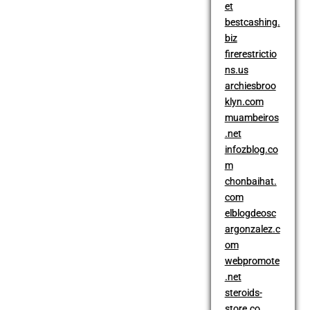
et
bestcashing.
biz
firerestrictio
ns.us
archiesbroo
klyn.com
muambeiros
.net
infozblog.co
m
chonbaihat.
com
elblogdeosc
argonzalez.c
om
webpromote
.net
steroids-
store.co