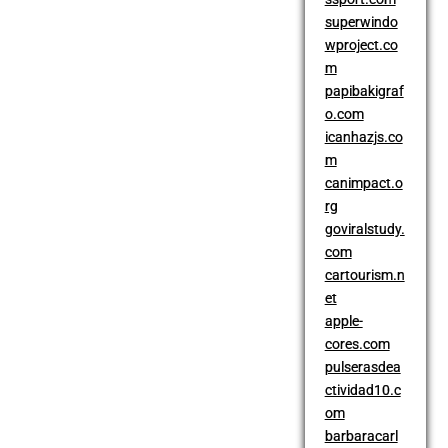
superwindo
wproject.co
m
papibakigraf
o.com
icanhazjs.co
m
canimpact.o
rg
goviralstudy.
com
cartourism.n
et
apple-
cores.com
pulserasdea
ctividad10.c
om
barbaracarl