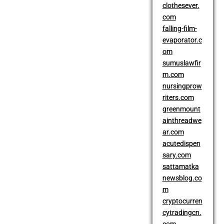
clothesever.
com
falling-film-
evaporator.c
om
sumuslawfir
m.com
nursingprow
riters.com
greenmount
ainthreadwe
ar.com
acutedispen
sary.com
sattamatka
newsblog.co
m
cryptocurren
cytradingcn.