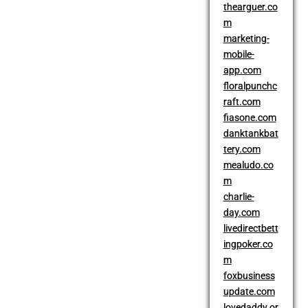
thearguer.co
m
marketing-
mobile-
app.com
floralpunchc
raft.com
fiasone.com
danktankbat
tery.com
mealudo.co
m
charlie-
day.com
livedirectbett
ingpoker.co
m
foxbusiness
update.com
lovedaddy.or