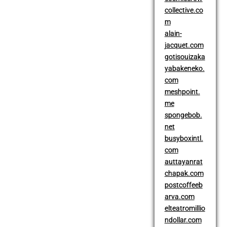
collective.co
m
alain-
jacquet.com
gotisouizaka
yabakeneko.
com
meshpoint.
me
spongebob.
net
busyboxintl.
com
auttayanrat
chapak.com
postcoffeeb
arva.com
elteatromillio
ndollar.com