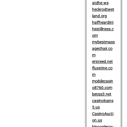
atdhe.ws
heckrodtwet
land.org
halfheardint
hestillness.c
om
mybestmass
agechair.co
m
ericreed.net
fluxetine.co
m
mobilecasin
o8760.com
betqq3.net
casinoloans
5.us
CasinoAucti
on.us
kipooglecou