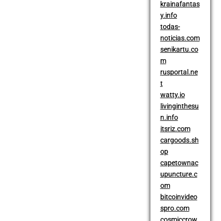
krainafantas
y.info
todas-
noticias.com
senikartu.co
m
rusportal.ne
t
watty.io
livinginthesu
n.info
itsriz.com
cargoods.sh
op
capetownac
upuncture.c
om
bitcoinvideo
spro.com
cosmiccrow