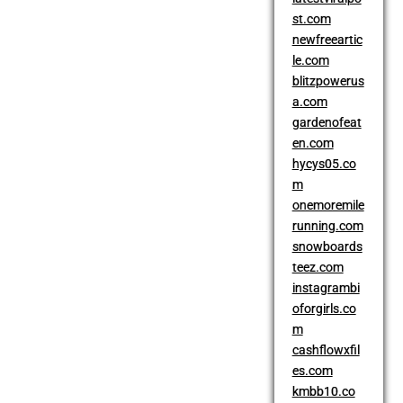
st.com
newfreeartic
le.com
blitzpowerus
a.com
gardenofeat
en.com
hycys05.co
m
onemoremile
running.com
snowboards
teez.com
instagrambi
oforgirls.co
m
cashflowxfil
es.com
kmbb10.co