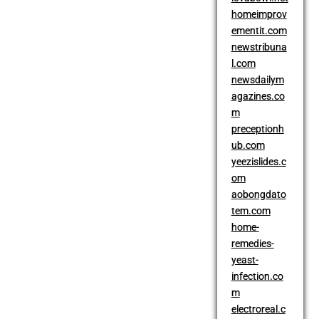
homeimprov
ementit.com
newstribuna
l.com
newsdailym
agazines.co
m
preceptionh
ub.com
yeezislides.c
om
aobongdato
tem.com
home-
remedies-
yeast-
infection.co
m
electroreal.c