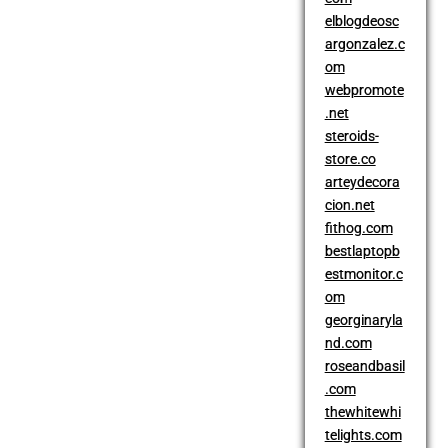
elblogdeosc
argonzalez.c
om
webpromote
.net
steroids-
store.co
arteydecora
cion.net
fithog.com
bestlaptopb
estmonitor.c
om
georginaryla
nd.com
roseandbasil
.com
thewhitewhi
telights.com