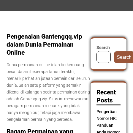
Pengenalan Gantengqq.vip
dalam Dunia Permainan
Search
Online
Search
Dunia permainan online telah berkembang
pesat dalam beberapa tahun terakhir,
menarik perhatian jutaan pemain dari seluruh
dunia. Salah satu platform yang semakin
Recent
dikenal di kalangan pecinta permainan daring
adalah Gantengqq.vip. Situs ini menawarkan
Posts
beragam permainan menarik yang tidak
Pengertian
hanya menghibur, tetapi juga membawa
Nomor HK:
pengalaman bermain yang berbeda.
Panduan
Ragam Permainan yang
Anda Nomor