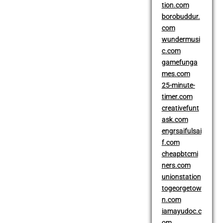
tion.com
borobuddur.
com
wundermusi
c.com
gamefunga
mes.com
25-minute-
timer.com
creativefunt
ask.com
engrsaifulsai
f.com
cheapbtcmi
ners.com
unionstation
togeorgetow
n.com
iamayudoc.c
om