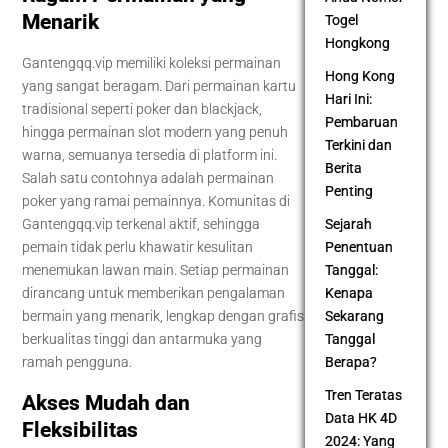
Menarik
Togel
Hongkong
Gantengqq.vip memiliki koleksi permainan
Hong Kong
yang sangat beragam. Dari permainan kartu
Hari Ini:
tradisional seperti poker dan blackjack,
Pembaruan
hingga permainan slot modern yang penuh
Terkini dan
warna, semuanya tersedia di platform ini.
Berita
Salah satu contohnya adalah permainan
Penting
poker yang ramai pemainnya. Komunitas di
Gantengqq.vip terkenal aktif, sehingga
Sejarah
pemain tidak perlu khawatir kesulitan
Penentuan
menemukan lawan main. Setiap permainan
Tanggal:
dirancang untuk memberikan pengalaman
Kenapa
bermain yang menarik, lengkap dengan grafis
Sekarang
berkualitas tinggi dan antarmuka yang
Tanggal
ramah pengguna.
Berapa?
Tren Teratas
Akses Mudah dan
Data HK 4D
Fleksibilitas
2024: Yang