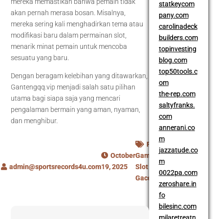
mereka memastikan bahwa pemain tidak
statkeycom
akan pernah merasa bosan. Misalnya,
pany.com
mereka sering kali menghadirkan tema atau
carolinadeck
modifikasi baru dalam permainan slot,
builders.com
menarik minat pemain untuk mencoba
topinvesting
sesuatu yang baru.
blog.com
top50tools.c
Dengan beragam kelebihan yang ditawarkan,
om
Gantengqq.vip menjadi salah satu pilihan
the-rep.com
utama bagi siapa saja yang mencari
saltyfranks.
pengalaman bermain yang aman, nyaman,
com
dan menghibur.
annerani.co
m
Pkv
jazzatude.co
October
Games
,
m
19, 2025
Slot
0022pa.com
Gacor
zeroshare.in
fo
bilesinc.com
milaretreatn