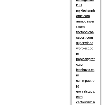
k.us
mykitchennh
ome.com
aumoulinver
t.com
thefoodiepa
ssport.com
superwindo
wproject.co
m
papibakigraf
o.com
icanhazjs.co
m
canimpact.o
rg
goviralstudy.
com
cartourism.n