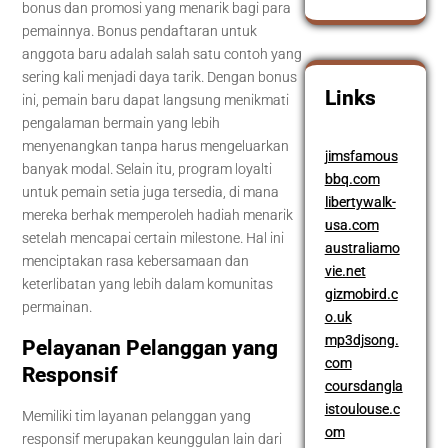
bonus dan promosi yang menarik bagi para
pemainnya. Bonus pendaftaran untuk
anggota baru adalah salah satu contoh yang
sering kali menjadi daya tarik. Dengan bonus
Links
ini, pemain baru dapat langsung menikmati
pengalaman bermain yang lebih
menyenangkan tanpa harus mengeluarkan
jimsfamous
banyak modal. Selain itu, program loyalti
bbq.com
untuk pemain setia juga tersedia, di mana
libertywalk-
mereka berhak memperoleh hadiah menarik
usa.com
setelah mencapai certain milestone. Hal ini
australiamo
menciptakan rasa kebersamaan dan
vie.net
keterlibatan yang lebih dalam komunitas
gizmobird.c
permainan.
o.uk
mp3djsong.
Pelayanan Pelanggan yang
com
Responsif
coursdangla
istoulouse.c
Memiliki tim layanan pelanggan yang
om
responsif merupakan keunggulan lain dari