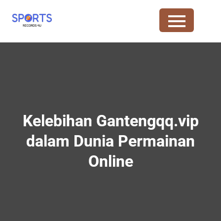
Skip
to
content
Kelebihan Gantengqq.vip
dalam Dunia Permainan
Online