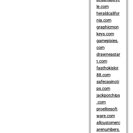
le.com
heraldcalifor
nia.com
graphicmon
keys.com
gamepixies.
com
drawneastar
t.com
fasthokislot
88.com
safecasinoti
ps.com
jackpotchips
.com
proelitesoft
ware.com
allcustomerc
arenumbers.