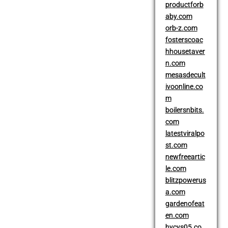
productforb
aby.com
orb-z.com
fosterscoac
hhousetaver
n.com
mesasdecult
ivoonline.co
m
boilersnbits.
com
latestviralpo
st.com
newfreeartic
le.com
blitzpowerus
a.com
gardenofeat
en.com
hycys05.co