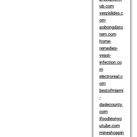
ub.com
yeezislides.c
om
aobongdato
tem.com
home-
remedies-
yeast-
infection.co
m
electroreal.c
om
bestofmiami
-
dadecounty.
com
ifoodieonyo
utube.com
mineshoppin