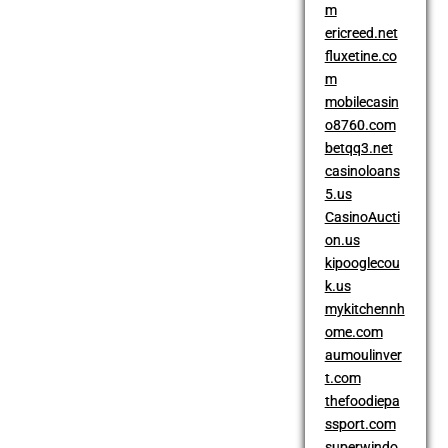
m
ericreed.net
fluxetine.co
m
mobilecasin
o8760.com
betqq3.net
casinoloans
5.us
CasinoAucti
on.us
kipooglecou
k.us
mykitchennh
ome.com
aumoulinver
t.com
thefoodiepa
ssport.com
superwindo