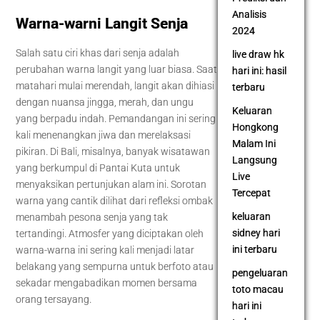
Analisis
Warna-warni Langit Senja
2024
Salah satu ciri khas dari senja adalah
live draw hk
perubahan warna langit yang luar biasa. Saat
hari ini: hasil
matahari mulai merendah, langit akan dihiasi
terbaru
dengan nuansa jingga, merah, dan ungu
Keluaran
yang berpadu indah. Pemandangan ini sering
Hongkong
kali menenangkan jiwa dan merelaksasi
Malam Ini
pikiran. Di Bali, misalnya, banyak wisatawan
Langsung
yang berkumpul di Pantai Kuta untuk
Live
menyaksikan pertunjukan alam ini. Sorotan
Tercepat
warna yang cantik dilihat dari refleksi ombak
keluaran
menambah pesona senja yang tak
sidney hari
tertandingi. Atmosfer yang diciptakan oleh
ini terbaru
warna-warna ini sering kali menjadi latar
belakang yang sempurna untuk berfoto atau
pengeluaran
sekadar mengabadikan momen bersama
toto macau
orang tersayang.
hari ini