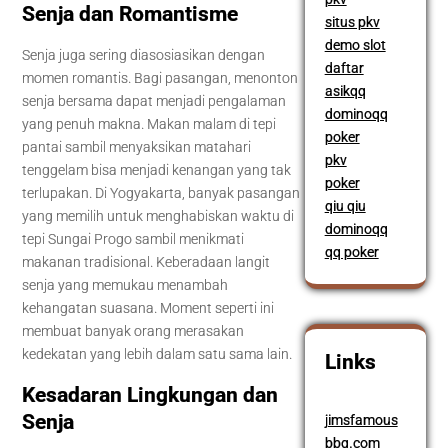
Senja dan Romantisme
situs pkv
demo slot
Senja juga sering diasosiasikan dengan
daftar
momen romantis. Bagi pasangan, menonton
asikqq
senja bersama dapat menjadi pengalaman
dominoqq
yang penuh makna. Makan malam di tepi
poker
pantai sambil menyaksikan matahari
pkv
tenggelam bisa menjadi kenangan yang tak
poker
terlupakan. Di Yogyakarta, banyak pasangan
qiu qiu
yang memilih untuk menghabiskan waktu di
dominoqq
tepi Sungai Progo sambil menikmati
qq poker
makanan tradisional. Keberadaan langit
senja yang memukau menambah
kehangatan suasana. Moment seperti ini
membuat banyak orang merasakan
kedekatan yang lebih dalam satu sama lain.
Links
Kesadaran Lingkungan dan
Senja
jimsfamous
bbq.com