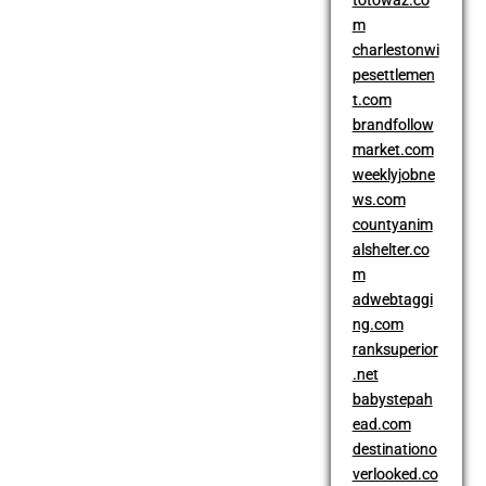
totowaz.co
m
charlestonwi
pesettlemen
t.com
brandfollow
market.com
weeklyjobne
ws.com
countyanim
alshelter.co
m
adwebtaggi
ng.com
ranksuperior
.net
babystepah
ead.com
destinationo
verlooked.co