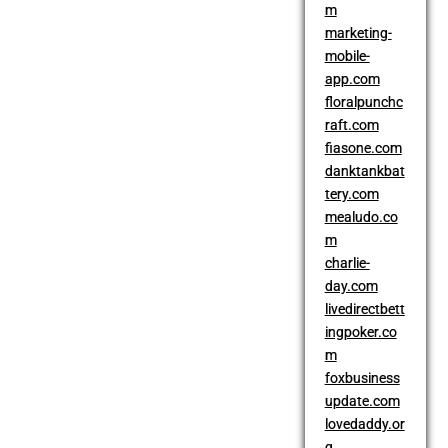
m
marketing-
mobile-
app.com
floralpunchc
raft.com
fiasone.com
danktankbat
tery.com
mealudo.co
m
charlie-
day.com
livedirectbett
ingpoker.co
m
foxbusiness
update.com
lovedaddy.or
g