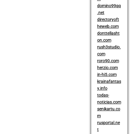
domino99qq
.net
directoryoft
heweb.com
donttellasht
on.com
rush3studio.
com
roro90.com
herzio.com
in-hi5.com
krainafantas
y.info
todas-
noticias.com
senikartu.co
m
rusportal.ne
t