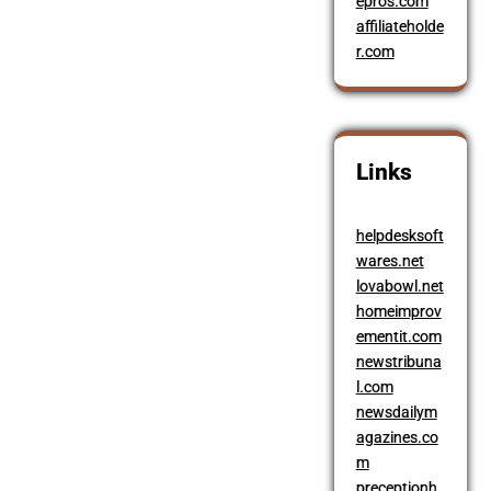
epros.com
affiliateholde
r.com
Links
helpdesksoft
wares.net
lovabowl.net
homeimprov
ementit.com
newstribuna
l.com
newsdailym
agazines.co
m
preceptionh