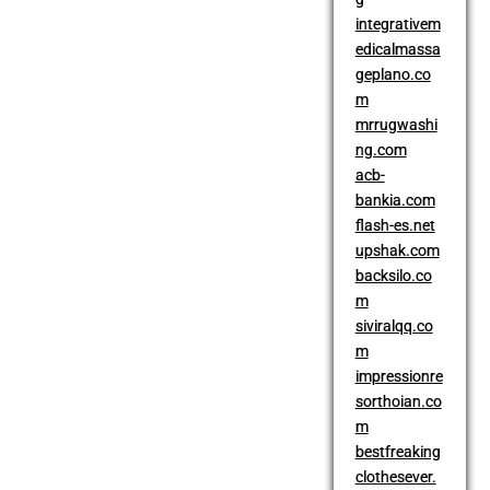
integrativem
edicalmassa
geplano.co
m
mrrugwashi
ng.com
acb-
bankia.com
flash-es.net
upshak.com
backsilo.co
m
siviralqq.co
m
impressionre
sorthoian.co
m
bestfreaking
clothesever.