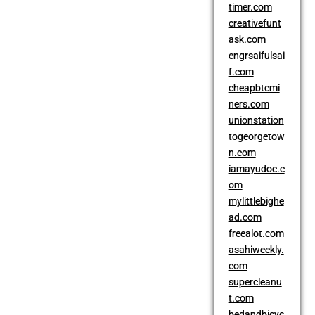
timer.com
creativefunt
ask.com
engrsaifulsai
f.com
cheapbtcmi
ners.com
unionstation
togeorgetow
n.com
iamayudoc.c
om
mylittlebighe
ad.com
freealot.com
asahiweekly.
com
supercleanu
t.com
bedandbicyc