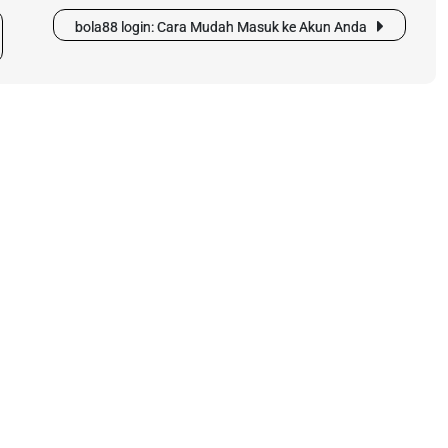
bola88 login: Cara Mudah Masuk ke Akun Anda