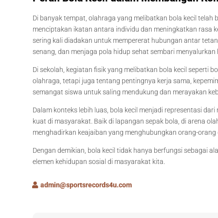
Di banyak tempat, olahraga yang melibatkan bola kecil tel
menciptakan ikatan antara individu dan meningkatkan rasa 
sering kali diadakan untuk mempererat hubungan antar tetang
senang, dan menjaga pola hidup sehat sembari menyalurkan 
Di sekolah, kegiatan fisik yang melibatkan bola kecil seperti 
olahraga, tetapi juga tentang pentingnya kerja sama, kepemim
semangat siswa untuk saling mendukung dan merayakan keb
Dalam konteks lebih luas, bola kecil menjadi representasi da
kuat di masyarakat. Baik di lapangan sepak bola, di arena ola
menghadirkan keajaiban yang menghubungkan orang-orang da
Dengan demikian, bola kecil tidak hanya berfungsi sebagai a
elemen kehidupan sosial di masyarakat kita.