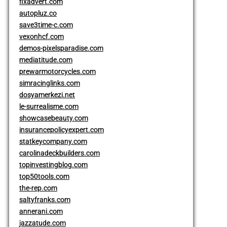
fixadvert.com
autopluz.co
save3time-c.com
vexonhcf.com
demos-pixelsparadise.com
mediatitude.com
prewarmotorcycles.com
simracinglinks.com
dosyamerkezi.net
le-surrealisme.com
showcasebeauty.com
insurancepolicyexpert.com
statkeycompany.com
carolinadeckbuilders.com
topinvestingblog.com
top50tools.com
the-rep.com
saltyfranks.com
annerani.com
jazzatude.com