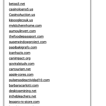
betqq3.net
casinoloans5.us
CasinoAuction.us
kipooglecouk.us
mykitchennhome.com
aumoulinvert.com
thefoodiepassport.com
superwindowproject.com
papibakigrafo.com
icanhazjs.com
canimpact.org
goviralstudy.com
cartourism.net
apple-cores.com
pulserasdeactividad10.com
barbaracarlotti.com
desktopmining.net
inthebleachers.net
lexapro-rx-store.com