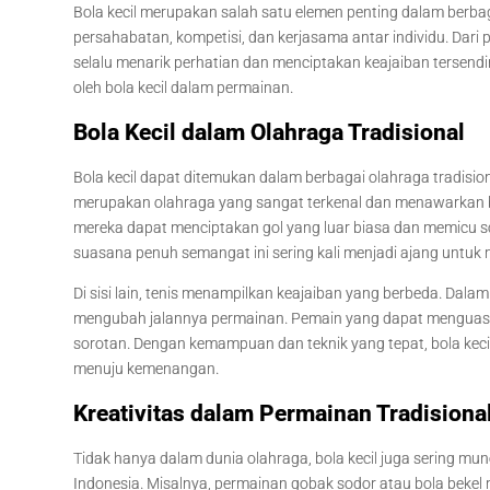
Bola kecil merupakan salah satu elemen penting dalam berbag
persahabatan, kompetisi, dan kerjasama antar individu. Dari 
selalu menarik perhatian dan menciptakan keajaiban tersendiri
oleh bola kecil dalam permainan.
Bola Kecil dalam Olahraga Tradisional
Bola kecil dapat ditemukan dalam berbagai olahraga tradisional
merupakan olahraga yang sangat terkenal dan menawarkan b
mereka dapat menciptakan gol yang luar biasa dan memicu s
suasana penuh semangat ini sering kali menjadi ajang untuk 
Di sisi lain, tenis menampilkan keajaiban yang berbeda. Dalam
mengubah jalannya permainan. Pemain yang dapat menguasa
sorotan. Dengan kemampuan dan teknik yang tepat, bola ke
menuju kemenangan.
Kreativitas dalam Permainan Tradisiona
Tidak hanya dalam dunia olahraga, bola kecil juga sering mu
Indonesia. Misalnya, permainan gobak sodor atau bola beke