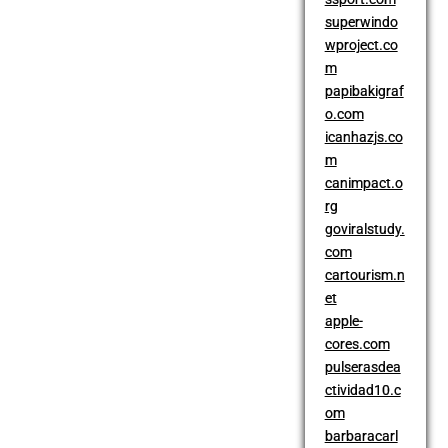
superwindo
wproject.co
m
papibakigraf
o.com
icanhazjs.co
m
canimpact.o
rg
goviralstudy.
com
cartourism.n
et
apple-
cores.com
pulserasdea
ctividad10.c
om
barbaracarl