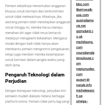
bbq.com
Pemain sebaiknya menentukan anggaran
libertywalk-
khusus untuk bermain dan berkomitmen
usa.com
untuk tidak melewatinya. Misalnya, jika
australiamo
seorang pemain telah menetapkan anggaran
vie.net
untuk minggu ini, mereka harus mampu
gizmobird.c
menahan diri agar tidak terus bertaruh
o.uk
meskipun mengalami kekalahan. Mengatur
mp3djsong.
modal dengan baik tidak hanya akan
com
membantu pemain mengontrol pengeluaran,
coursdangla
tetapi juga memberi mereka kesempatan
istoulouse.c
untuk bermain dalam jangka waktu yang
om
lebih lama.
neptunuslex.
Pengaruh Teknologi dalam
com
auguri-di-
Perjudian
natale.info
michelewatc
Dengan kemajuan teknologi, perjudian kini
h.us
semakin mudah diakses melalui berbagai
omega--
platform online. Pemain tidak perlu lagi pergi