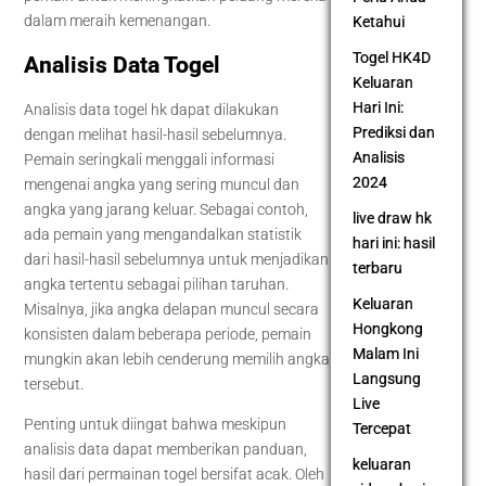
dalam meraih kemenangan.
Ketahui
Togel HK4D
Analisis Data Togel
Keluaran
Hari Ini:
Analisis data togel hk dapat dilakukan
Prediksi dan
dengan melihat hasil-hasil sebelumnya.
Analisis
Pemain seringkali menggali informasi
2024
mengenai angka yang sering muncul dan
angka yang jarang keluar. Sebagai contoh,
live draw hk
ada pemain yang mengandalkan statistik
hari ini: hasil
dari hasil-hasil sebelumnya untuk menjadikan
terbaru
angka tertentu sebagai pilihan taruhan.
Keluaran
Misalnya, jika angka delapan muncul secara
Hongkong
konsisten dalam beberapa periode, pemain
Malam Ini
mungkin akan lebih cenderung memilih angka
Langsung
tersebut.
Live
Penting untuk diingat bahwa meskipun
Tercepat
analisis data dapat memberikan panduan,
keluaran
hasil dari permainan togel bersifat acak. Oleh