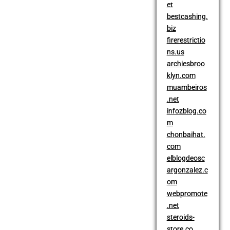
et
bestcashing.
biz
firerestrictio
ns.us
archiesbroo
klyn.com
muambeiros
.net
infozblog.co
m
chonbaihat.
com
elblogdeosc
argonzalez.c
om
webpromote
.net
steroids-
store.co