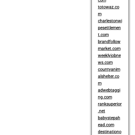
com
totowaz.co
m
charlestonwi
pesettlemen
t.com
brandfollow
market.com
weeklyjobne
ws.com
countyanim
alshelter.co
m
adwebtaggi
ng.com
ranksuperior
.net
babystepah
ead.com
destinationo