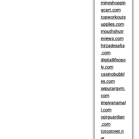
mineshoppin
gcart.com
topworkouts
upplies.com
mouthshutr
eviews.com
hirzadesalta
.com
digitallifeopo
ly.com
casinobubbl
es.com
seputargym.
com
impiyanamal
l.com
optguardian
.com
totostreet.n
et