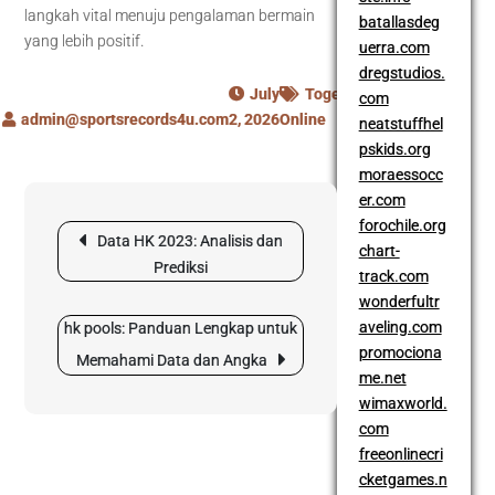
langkah vital menuju pengalaman bermain
batallasdeg
yang lebih positif.
uerra.com
dregstudios.
July
Togel
com
2, 2026
Online
neatstuffhel
pskids.org
moraessocc
er.com
Post
forochile.org
Data HK 2023: Analisis dan
navigation
chart-
Prediksi
track.com
wonderfultr
aveling.com
hk pools: Panduan Lengkap untuk
promociona
Memahami Data dan Angka
me.net
wimaxworld.
com
freeonlinecri
cketgames.n