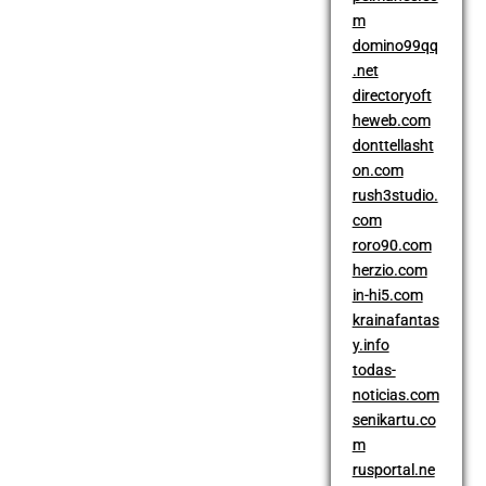
m
domino99qq
.net
directoryoft
heweb.com
donttellasht
on.com
rush3studio.
com
roro90.com
herzio.com
in-hi5.com
krainafantas
y.info
todas-
noticias.com
senikartu.co
m
rusportal.ne