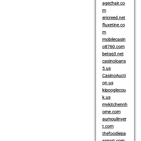
agechair.co
m
ericreed.net
fluxetine.co
m
mobilecasin
o8760.com
betqq3.net
casinoloans
5.us
CasinoAucti
on.us
kipooglecou
k.us
mykitchennh
ome.com
aumoulinver
t.com
thefoodiepa
ssport.com