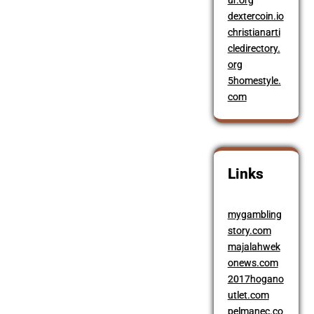
ur.org
dextercoin.io
christianarti
cledirectory.
org
5homestyle.
com
Links
mygambling
story.com
majalahwek
onews.com
2017hogano
utlet.com
pelmanec.co