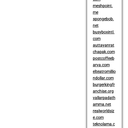
meshpoint.
me
spongebob.
net
busyboxintl.
com
auttayanrat
chapak.com
postcoffeeb
arva.com
elteatromillio
ndollar.com
burgerkingfr
anchise.org
vallarpadath
amma.net
realworldsiz
e.com
teknolama.c