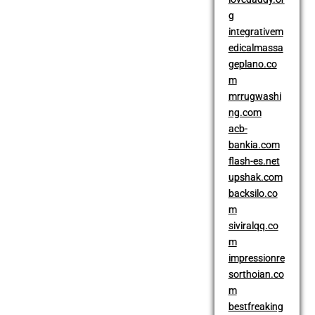
g
integrativem
edicalmassa
geplano.co
m
mrrugwashi
ng.com
acb-
bankia.com
flash-es.net
upshak.com
backsilo.co
m
siviralqq.co
m
impressionre
sorthoian.co
m
bestfreaking