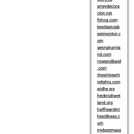
arteydecora
cion.net
fithog.com
bestlaptopb
estmonitor.c
om
georginaryla
nd.com
roseandbasil
.com
thewhitewhi
telights.com
atdhe.ws
heckrodtwet
land.org
halfheardint
hestillness.c
om
mybestmass