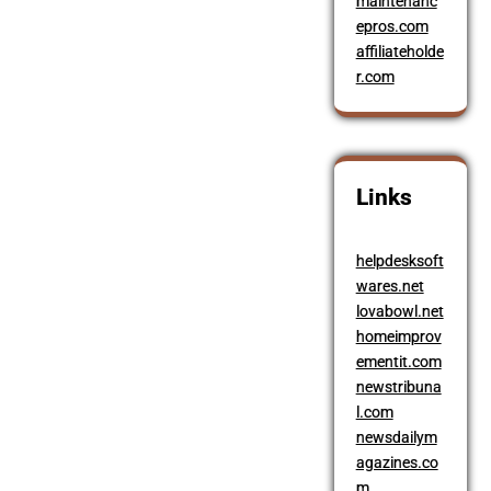
maintenanc
epros.com
affiliateholde
r.com
Links
helpdesksoft
wares.net
lovabowl.net
homeimprov
ementit.com
newstribuna
l.com
newsdailym
agazines.co
m