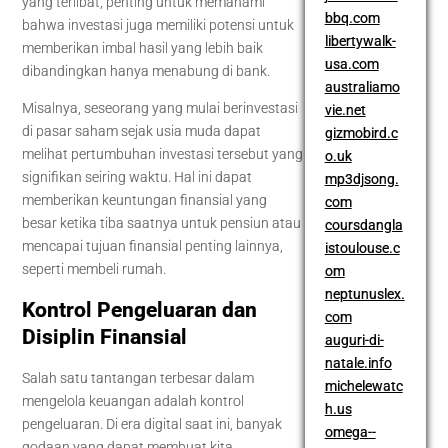
yang terlibat, penting untuk memahami
bbq.com
bahwa investasi juga memiliki potensi untuk
libertywalk-
memberikan imbal hasil yang lebih baik
usa.com
dibandingkan hanya menabung di bank.
australiamo
Misalnya, seseorang yang mulai berinvestasi
vie.net
di pasar saham sejak usia muda dapat
gizmobird.c
melihat pertumbuhan investasi tersebut yang
o.uk
signifikan seiring waktu. Hal ini dapat
mp3djsong.
memberikan keuntungan finansial yang
com
besar ketika tiba saatnya untuk pensiun atau
coursdangla
mencapai tujuan finansial penting lainnya,
istoulouse.c
seperti membeli rumah.
om
neptunuslex.
Kontrol Pengeluaran dan
com
Disiplin Finansial
auguri-di-
natale.info
Salah satu tantangan terbesar dalam
michelewatc
mengelola keuangan adalah kontrol
h.us
pengeluaran. Di era digital saat ini, banyak
omega--
godaan yang dapat membuat kita