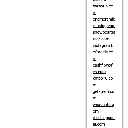
hycys05.co
m
onemoremile
running.com
snowboards
teez.com
instagrambi
oforgirls.co
m
cashflowxfil
es.com
kmbb10.co
m
getxtrem.co
m
weactinfo.c
om
meshingsoci
al.com