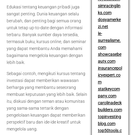
simracinglin
Edukasi tentang keuangan pribadi juga
ks.com
sangat penting. Dunia keuangan selalu
dosyamerke
berubah, dan penting bagi semua orang
zi.net
untuk tetap up-to-date dengan informasi
le-
terbaru. Banyak sumber daya tersedia,
surrealisme.
termasuk buku, kursus online, dan seminar
com
yang dapat membantu Anda memahami
showcasebe
bagaimana mengelola keuangan dengan
auty.com
lebih baik.
insurancepol
Sebagai contoh, mengikuti kursus tentang
icyexpert.co
investasi dapat memberikan wawasan
m
berharga yang membantu seseorang
statkeycom
membuat keputusan yang lebih baik. Selain
pany.com
itu, diskusi dengan teman atau komunitas
carolinadeck
yang sama-sama tertarik dengan
builders.com
pengelolaan keuangan dapat memberikan
topinvesting
perspektif baru dan ide-ide kreatif untuk
blog.com
mengelola uang.
top50tools.c