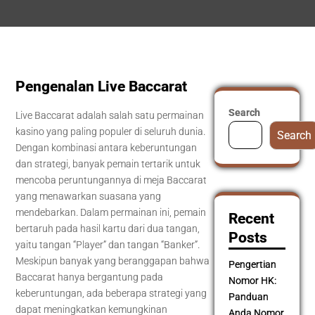
Pengenalan Live Baccarat
Search
Live Baccarat adalah salah satu permainan
kasino yang paling populer di seluruh dunia.
Search
Dengan kombinasi antara keberuntungan
dan strategi, banyak pemain tertarik untuk
mencoba peruntungannya di meja Baccarat
yang menawarkan suasana yang
mendebarkan. Dalam permainan ini, pemain
Recent
bertaruh pada hasil kartu dari dua tangan,
Posts
yaitu tangan “Player” dan tangan “Banker”.
Meskipun banyak yang beranggapan bahwa
Pengertian
Baccarat hanya bergantung pada
Nomor HK:
keberuntungan, ada beberapa strategi yang
Panduan
dapat meningkatkan kemungkinan
Anda Nomor