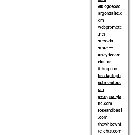
elblogdeosc
argonzalez.c
om
webpromote
.net
steroids-
store.co
arteydecora
cion.net
fithog.com
bestlaptopb
estmonitor.c
om
georginaryla
nd.com
roseandbasil
.com
thewhitewhi
telights.com