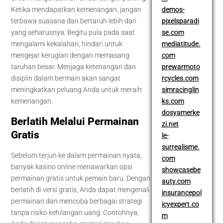
Ketika mendapatkan kemenangan, jangan
demos-
terbawa suasana dan bertaruh lebih dari
pixelsparadi
yang seharusnya. Begitu pula pada saat
se.com
mengalami kekalahan, hindari untuk
mediatitude.
mengejar kerugian dengan memasang
com
taruhan besar. Menjaga ketenangan dan
prewarmoto
disiplin dalam bermain akan sangat
rcycles.com
meningkatkan peluang Anda untuk meraih
simracinglin
kemenangan.
ks.com
dosyamerke
Berlatih Melalui Permainan
zi.net
Gratis
le-
surrealisme.
Sebelum terjun ke dalam permainan nyata,
com
banyak kasino online menawarkan opsi
showcasebe
permainan gratis untuk pemain baru. Dengan
auty.com
berlatih di versi gratis, Anda dapat mengenali
insurancepol
permainan dan mencoba berbagai strategi
icyexpert.co
tanpa risiko kehilangan uang. Contohnya,
m