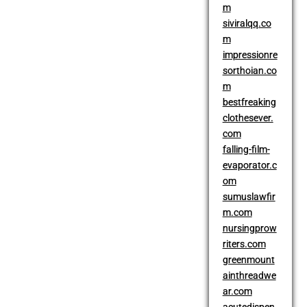
m
siviralqq.co
m
impressionre
sorthoian.co
m
bestfreaking
clothesever.
com
falling-film-
evaporator.c
om
sumuslawfir
m.com
nursingprow
riters.com
greenmount
ainthreadwe
ar.com