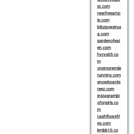
st.com
newfreeartic
le.com
blitzpowerus
a.com
gardenofeat
en.com
hycys05.co
m
onemoremile
running.com
snowboards
teez.com
instagrambi
oforgirls.co
m
cashflowxfil
es.com
kmbb10.co