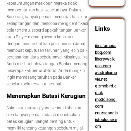
keberuntungan meskipun mereka tidak
memperhatikan hasil sebelumnya. Dalam
Baccarat, banyak pemain mencatat hasil dari
setiap tangan dan mencoba mengidentifikasi
Links
pola tertentu, seperti apakah tangan Banker
atau Player menang secara konsisten.
Dengan memperhatikan pola, pemain dapat
jimsfamous
membuat keputusan taruhan yang lebih baik
bbq.com
berdasarkan data sebelumnya. Misalnya, jika
libertywalk-
Anda melihat bahwa tangan Banker menang
usa.com
beberapa kali berturut-turut, Anda mungkin
australiamo
ingin memasang taruhan pada Banker
vie.net
sebelum pola tersebut berubah.
gizmobird.c
o.uk
Menerapkan Batasi Kerugian
mp3djsong.
com
Salah satu strategi yang sering diabaikan
coursdangla
oleh banyak pemain adalah menetapkan
istoulouse.c
batas kerugian. Sangat penting untuk
om
memiliki rencana keuangan sebelum mulai