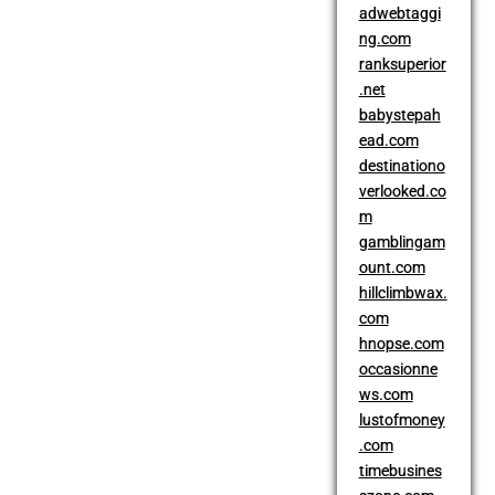
adwebtaggi
ng.com
ranksuperior
.net
babystepah
ead.com
destinationo
verlooked.co
m
gamblingam
ount.com
hillclimbwax.
com
hnopse.com
occasionne
ws.com
lustofmoney
.com
timebusines