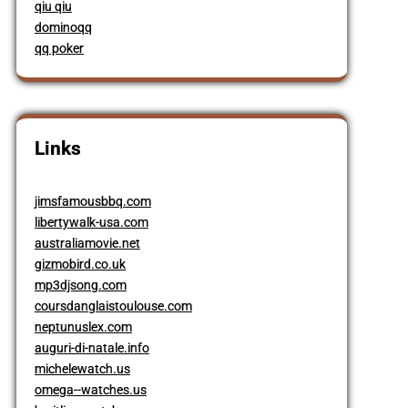
qiu qiu
dominoqq
qq poker
Links
jimsfamousbbq.com
libertywalk-usa.com
australiamovie.net
gizmobird.co.uk
mp3djsong.com
coursdanglaistoulouse.com
neptunuslex.com
auguri-di-natale.info
michelewatch.us
omega--watches.us