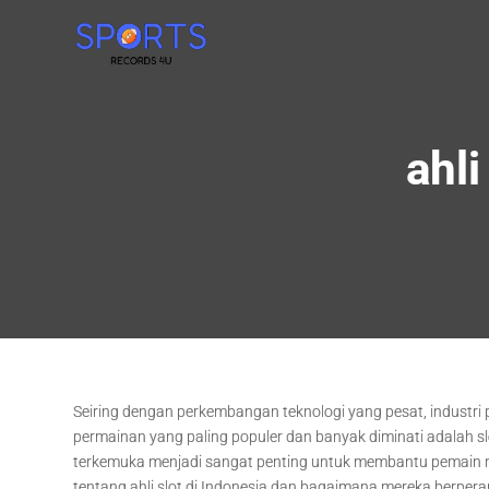
Skip
to
content
ahli
Seiring dengan perkembangan teknologi yang pesat, industri 
permainan yang paling populer dan banyak diminati adalah slo
terkemuka menjadi sangat penting untuk membantu pemain m
tentang ahli slot di Indonesia dan bagaimana mereka berpe